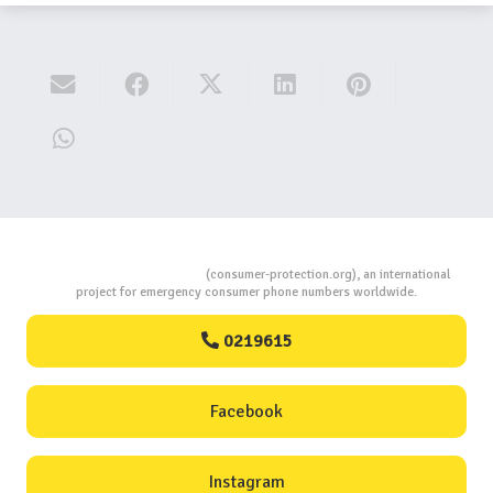
Consumers Protection
(consumer-protection.org), an international
project for emergency consumer phone numbers worldwide.
0219615
Facebook
Instagram