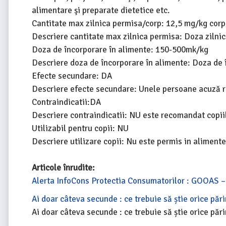
alimentare şi preparate dietetice etc.
Cantitate max zilnica permisa/corp: 12,5 mg/kg corp
Descriere cantitate max zilnica permisa: Doza ziln
Doza de încorporare în alimente: 150-500mk/kg
Descriere doza de încorporare în alimente: Doza de 
Efecte secundare: DA
Descriere efecte secundare: Unele persoane acuză re
Contraindicatii:DA
Descriere contraindicatii: NU este recomandat copiil
Utilizabil pentru copii: NU
Descriere utilizare copii: Nu este permis in alimentel
Articole înrudite:
Alerta InfoCons Protectia Consumatorilor : GOOAS – 
Ai doar câteva secunde : ce trebuie să știe orice pări
Ai doar câteva secunde : ce trebuie să știe orice pări