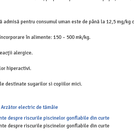
ică admisă pentru consumul uman este de până la 12,5 mg/kg c
încorporare în alimente: 150 – 500 mk/kg.
acţii alergice.
or hiperactivi.
e destinate sugarilor si copiilor mici.
Arzător electric de tămâie
nte despre riscurile piscinelor gonflabile din curte
nte despre riscurile piscinelor gonflabile din curte