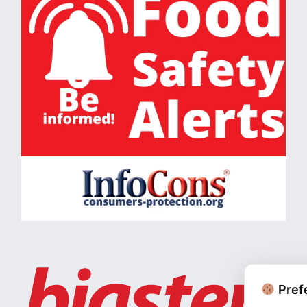
Prefe