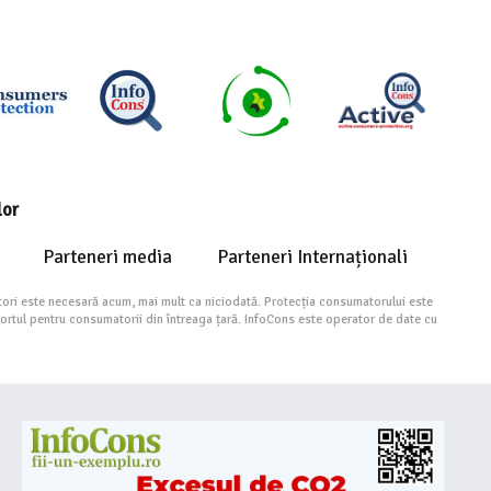
lor
Parteneri media
Parteneri Internaționali
ori este necesară acum, mai mult ca niciodată. Protecția consumatorului este
portul pentru consumatorii din întreaga țară. InfoCons este operator de date cu