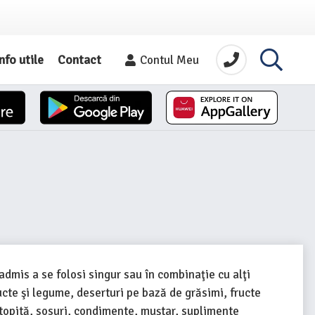
nfo utile
Contact
Contul Meu
admis a se folosi singur sau în combinaţie cu alţi
ucte şi legume, deserturi pe bază de grăsimi, fructe
ă topită, sosuri, condimente, muştar, suplimente