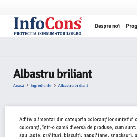
Despre noi
Pro
Albastru briliant
Acasă
Ingrediente
Albastru briliant
Aditiv alimentar din categoria coloranţilor sintetici 
coloranţi, într-o gamă diversă de produse, cum sunt: 
sau lapte, prăjituri, biscuiţi, napolitane, snacksuri