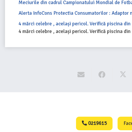
Meciurile din cadrul Campionatului Mondial de Fotb
Alerta InfoCons Protectia Consumatorilor : Adaptor n
4 mărci celebre , același pericol. Verifică piscina din
4 mărci celebre , același pericol. Verifică piscina din
Consumers Protect
0219615
Fac