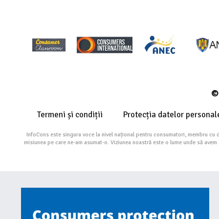
© 
Termeni și condiții
Protecția datelor personal
InfoCons este singura voce la nivel național pentru consumatori, membru cu 
misiunea pe care ne-am asumat-o. Viziunea noastră este o lume unde să avem cu 