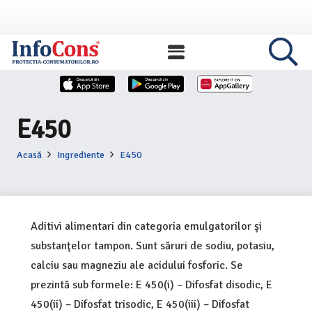
E450
Acasă
Ingrediente
E450
Aditivi alimentari din categoria emulgatorilor şi
substanţelor tampon. Sunt săruri de sodiu, potasiu,
calciu sau magneziu ale acidului fosforic. Se
prezintă sub formele: E 450(i) – Difosfat disodic, E
450(ii) – Difosfat trisodic, E 450(iii) – Difosfat