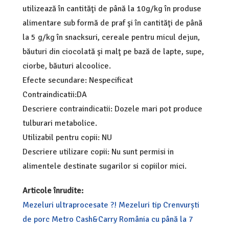
utilizează în cantităţi de până la 10g/kg în produse
alimentare sub formă de praf şi în cantităţi de până
la 5 g/kg în snacksuri, cereale pentru micul dejun,
băuturi din ciocolată şi malţ pe bază de lapte, supe,
ciorbe, băuturi alcoolice.
Efecte secundare: Nespecificat
Contraindicatii:DA
Descriere contraindicatii: Dozele mari pot produce
tulburari metabolice.
Utilizabil pentru copii: NU
Descriere utilizare copii: Nu sunt permisi in
alimentele destinate sugarilor si copiilor mici.
Articole înrudite:
Mezeluri ultraprocesate ?! Mezeluri tip Crenvurști
de porc Metro Cash&Carry România cu până la 7