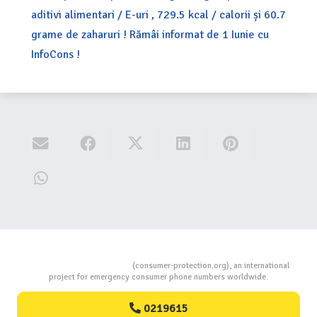
aditivi alimentari / E-uri , 729.5 kcal / calorii și 60.7
grame de zaharuri ! Rămâi informat de 1 Iunie cu
InfoCons !
Consumers Protection
(consumer-protection.org), an international
project for emergency consumer phone numbers worldwide.
0219615