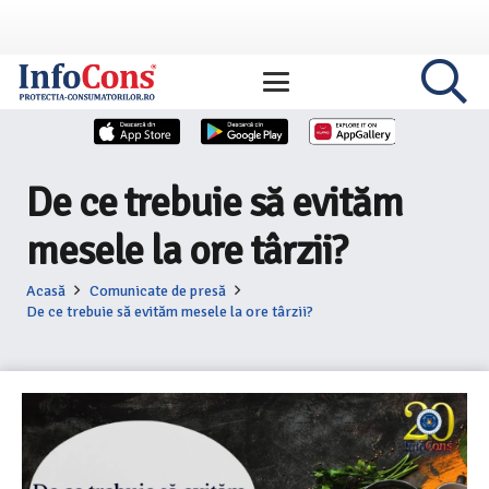
De ce trebuie să evităm
mesele la ore târzii?
Acasă
Comunicate de presă
De ce trebuie să evităm mesele la ore târzii?