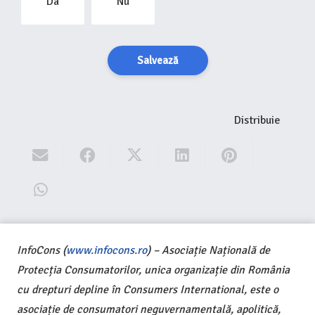
Da
Nu
Salvează
Distribuie
InfoCons (
www.infocons.ro
) – Asociație Națională de
Protecția Consumatorilor, unica organizație din România
cu drepturi depline în Consumers International, este o
asociație de consumatori neguvernamentală, apolitică,