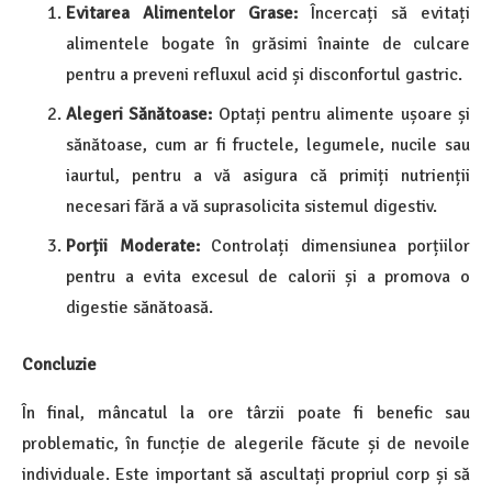
Evitarea Alimentelor Grase:
Încercați să evitați
alimentele bogate în grăsimi înainte de culcare
pentru a preveni refluxul acid și disconfortul gastric.
Alegeri Sănătoase:
Optați pentru alimente ușoare și
sănătoase, cum ar fi fructele, legumele, nucile sau
iaurtul, pentru a vă asigura că primiți nutrienții
necesari fără a vă suprasolicita sistemul digestiv.
Porții Moderate:
Controlați dimensiunea porțiilor
pentru a evita excesul de calorii și a promova o
digestie sănătoasă.
Concluzie
În final, mâncatul la ore târzii poate fi benefic sau
problematic, în funcție de alegerile făcute și de nevoile
individuale. Este important să ascultați propriul corp și să