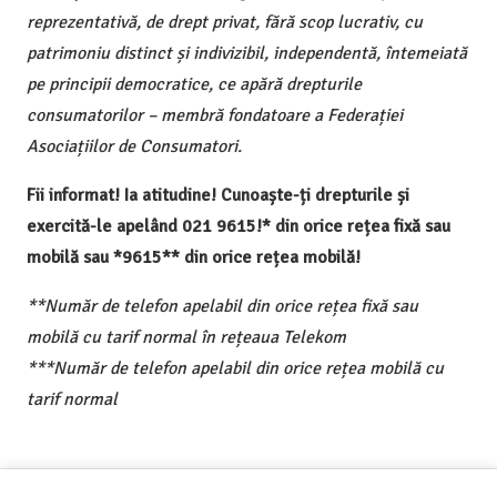
reprezentativă, de drept privat, fără scop lucrativ, cu
patrimoniu distinct și indivizibil, independentă, întemeiată
pe principii democratice, ce apără drepturile
consumatorilor – membră fondatoare a Federației
Asociațiilor de Consumatori.
Fii informat! Ia atitudine! Cunoaște-ți drepturile și
exercită-le apelând 021 9615!* din orice rețea fixă sau
mobilă sau *9615** din orice rețea mobilă!
**Număr de telefon apelabil din orice rețea fixă sau
mobilă cu tarif normal în rețeaua Telekom
***Număr de telefon apelabil din orice rețea mobilă cu
tarif normal