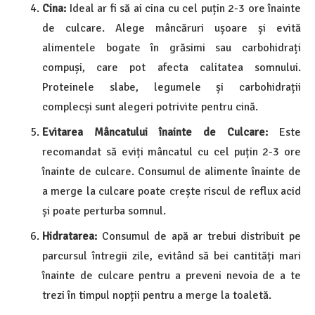
Cina:
Ideal ar fi să ai cina cu cel puțin 2-3 ore înainte
de culcare. Alege mâncăruri ușoare și evită
alimentele bogate în grăsimi sau carbohidrați
compuși, care pot afecta calitatea somnului.
Proteinele slabe, legumele și carbohidrații
complecși sunt alegeri potrivite pentru cină.
Evitarea Mâncatului înainte de Culcare:
Este
recomandat să eviți mâncatul cu cel puțin 2-3 ore
înainte de culcare. Consumul de alimente înainte de
a merge la culcare poate crește riscul de reflux acid
și poate perturba somnul.
Hidratarea:
Consumul de apă ar trebui distribuit pe
parcursul întregii zile, evitând să bei cantități mari
înainte de culcare pentru a preveni nevoia de a te
trezi în timpul nopții pentru a merge la toaletă.