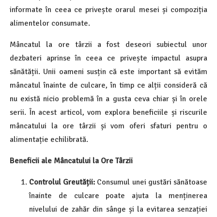
informate în ceea ce privește orarul mesei și compoziția
alimentelor consumate.
Mâncatul la ore târzii a fost deseori subiectul unor
dezbateri aprinse în ceea ce privește impactul asupra
sănătății. Unii oameni susțin că este important să evităm
mâncatul înainte de culcare, în timp ce alții consideră că
nu există nicio problemă în a gusta ceva chiar și în orele
serii. În acest articol, vom explora beneficiile și riscurile
mâncatului la ore târzii și vom oferi sfaturi pentru o
alimentație echilibrată.
Beneficii ale Mâncatului la Ore Târzii
Controlul Greutății:
Consumul unei gustări sănătoase
înainte de culcare poate ajuta la menținerea
nivelului de zahăr din sânge și la evitarea senzației