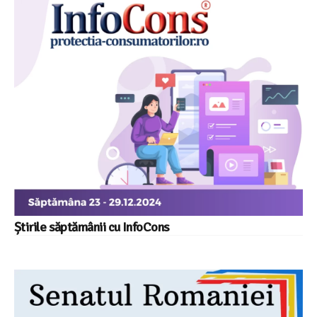
Știrile săptămânii cu InfoCons