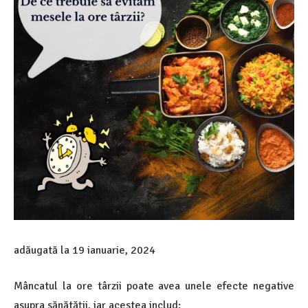
adăugată la
19 ianuarie, 2024
Mâncatul la ore târzii poate avea unele efecte negative
asupra sănătății, iar acestea includ: