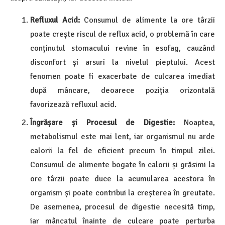
Refluxul Acid:
Consumul de alimente la ore târzii
poate crește riscul de reflux acid, o problemă în care
conținutul stomacului revine în esofag, cauzând
disconfort și arsuri la nivelul pieptului. Acest
fenomen poate fi exacerbate de culcarea imediat
după mâncare, deoarece poziția orizontală
favorizează refluxul acid.
Îngrășare și Procesul de Digestie:
Noaptea,
metabolismul este mai lent, iar organismul nu arde
calorii la fel de eficient precum în timpul zilei.
Consumul de alimente bogate în calorii și grăsimi la
ore târzii poate duce la acumularea acestora în
organism și poate contribui la creșterea în greutate.
De asemenea, procesul de digestie necesită timp,
iar mâncatul înainte de culcare poate perturba