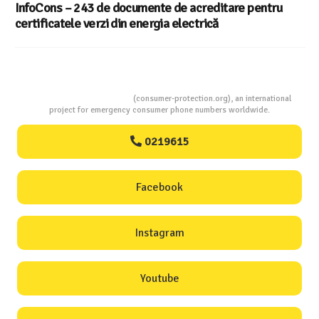
InfoCons – 243 de documente de acreditare pentru
certificatele verzi din energia electrică
Consumers Protection
(consumer-protection.org), an international
project for emergency consumer phone numbers worldwide.
0219615
Facebook
Instagram
Youtube