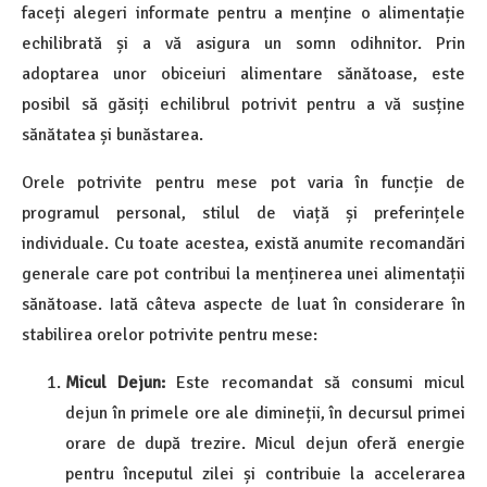
faceți alegeri informate pentru a menține o alimentație
echilibrată și a vă asigura un somn odihnitor. Prin
adoptarea unor obiceiuri alimentare sănătoase, este
posibil să găsiți echilibrul potrivit pentru a vă susține
sănătatea și bunăstarea.
Orele potrivite pentru mese pot varia în funcție de
programul personal, stilul de viață și preferințele
individuale. Cu toate acestea, există anumite recomandări
generale care pot contribui la menținerea unei alimentații
sănătoase. Iată câteva aspecte de luat în considerare în
stabilirea orelor potrivite pentru mese:
Micul Dejun:
Este recomandat să consumi micul
dejun în primele ore ale dimineții, în decursul primei
orare de după trezire. Micul dejun oferă energie
pentru începutul zilei și contribuie la accelerarea