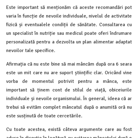
Este important să menționăm că aceste recomandări pot
varia în funcție de nevoile individuale, nivelul de activitate
fizică și eventualele condiții de sănătate. Consultarea cu
un specialist în nutriție sau medicul poate oferi îndrumare
personalizată pentru a dezvolta un plan alimentar adaptat
nevoilor tale specifice.
Afirmația că nu este bine să mai mâncăm după ora 6 seara
este un mit care nu are suport științific clar. Oricând vine
vorba de momentul potrivit pentru a mânca, este
important să ținem cont de stilul de viață, obiceiurile
individuale și nevoile organismului. În general, ideea că ar
trebui să evităm complet mâncatul după o anumită oră nu
este susținută de toate cercetările.
Cu toate acestea, există câteva argumente care au fost