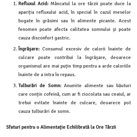
Refluxul Acid:
Mâncatul la ore târzii poate duce la
apariția refluxului acid, în special în cazul meselor
bogate în grăsimi sau în alimente picante. Acest
fenomen poate afecta calitatea somnului și poate
cauza disconfort gastric.
Îngrășare:
Consumul excesiv de calorii înainte de
culcare poate contribui la îngrășare, deoarece
organismul are mai puțin timp pentru a arde caloriile
înainte de a intra în repaus.
Tulburări de Somn:
Anumite alimente sau băuturi
care conțin cofeină, cum ar fi ciocolata sau ceaiul, ar
trebui evitate înainte de culcare, deoarece pot
cauza tulburări de somn.
Sfaturi pentru o Alimentație Echilibrată la Ore Târzii