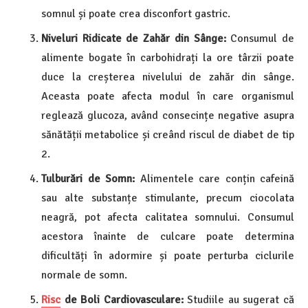
somnul și poate crea disconfort gastric.
Niveluri Ridicate de Zahăr din Sânge:
Consumul de
alimente bogate în carbohidrați la ore târzii poate
duce la creșterea nivelului de zahăr din sânge.
Aceasta poate afecta modul în care organismul
reglează glucoza, având consecințe negative asupra
sănătății metabolice și creând riscul de diabet de tip
2.
Tulburări de Somn:
Alimentele care conțin cafeină
sau alte substanțe stimulante, precum ciocolata
neagră, pot afecta calitatea somnului. Consumul
acestora înainte de culcare poate determina
dificultăți în adormire și poate perturba ciclurile
normale de somn.
Risc
de Boli Cardiovasculare:
Studiile au sugerat că