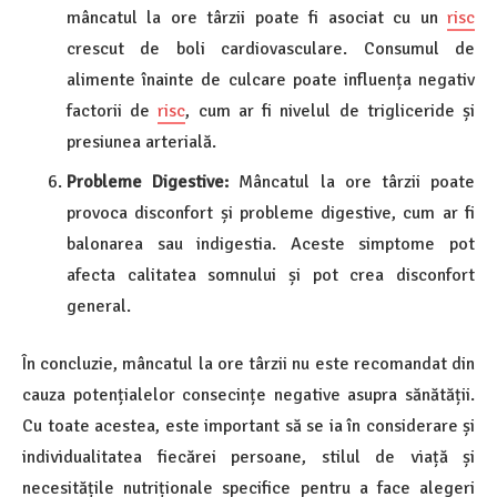
mâncatul la ore târzii poate fi asociat cu un
risc
crescut de boli cardiovasculare. Consumul de
alimente înainte de culcare poate influența negativ
factorii de
risc
, cum ar fi nivelul de trigliceride și
presiunea arterială.
Probleme Digestive:
Mâncatul la ore târzii poate
provoca disconfort și probleme digestive, cum ar fi
balonarea sau indigestia. Aceste simptome pot
afecta calitatea somnului și pot crea disconfort
general.
În concluzie, mâncatul la ore târzii nu este recomandat din
cauza potențialelor consecințe negative asupra sănătății.
Cu toate acestea, este important să se ia în considerare și
individualitatea fiecărei persoane, stilul de viață și
necesitățile nutriționale specifice pentru a face alegeri