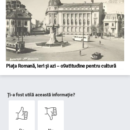
Piața Romană, ieri și azi – o9atitudine pentru cultură
Ți-a fost utilă această informație?