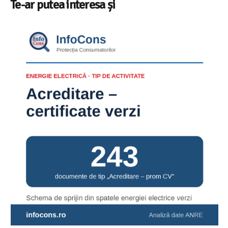
Te-ar putea interesa și