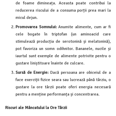
de foame dimineața. Aceasta poate contribui la
reducerea riscului de a consuma porții prea mari la
micul dejun.
Promovarea Somnului:
Anumite alimente, cum ar fi
cele bogate în triptofan (un aminoacid care
stimulează producția de serotonină și melatonină),
pot favoriza un somn odihnitor. Bananele, nucile și
iaurtul sunt exemple de alimente potrivite pentru o
gustare liniștitoare înainte de culcare.
Sursă de Energie:
Dacă persoana are obiceiul de a
face exerciții fizice seara sau lucrează până târziu, o
gustare la ore târzii poate oferi energia necesară
pentru a menține performanța și concentrarea.
Riscuri ale Mâncatului la Ore Târzii