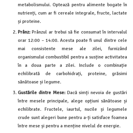
metabolismului. Optează pentru alimente bogate în
nutrienți, cum ar fi cereale integrale, fructe, lactate
și proteine.
Prânz:
Prânzul ar trebui să fie consumat în intervalul
orar 12:00 – 14:00. Acesta poate fi unul dintre cele
mai consistente mese ale zilei, furnizând
organismului combustibil pentru a susține activitatea
în a doua parte a zilei. Include o combinație
echilibrată de carbohidrați, proteine, grăsimi
sănătoase și legume.
Gustările dintre Mese:
Dacă simți nevoia de gustări
între mesele principale, alege opțiuni sănătoase și
echilibrate. Fructele, iaurtul, nucile și legumele
crude sunt alegeri bune pentru a-ți satisface foamea
între mese și pentru a menține nivelul de energie.