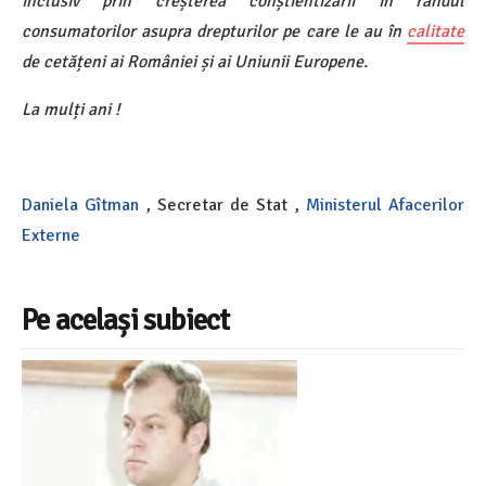
inclusiv prin creșterea conștientizării în rândul
consumatorilor asupra drepturilor pe care le au în
calitate
de cetățeni ai României și ai Uniunii Europene.
La mulți ani !
Daniela Gîtman
, Secretar de Stat ,
Ministerul Afacerilor
Externe
Pe același subiect