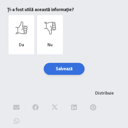
Ți-a fost utilă această informație?
Da
Nu
Salvează
Distribuie