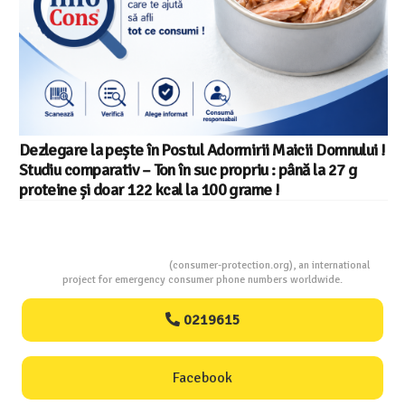
Dezlegare la pește în Postul Adormirii Maicii Domnului !
Studiu comparativ – Ton în suc propriu : până la 27 g
proteine și doar 122 kcal la 100 grame !
Consumers Protection
(consumer-protection.org), an international
project for emergency consumer phone numbers worldwide.
0219615
Facebook