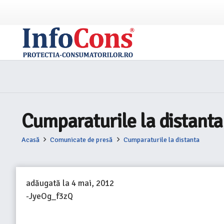
Cumparaturile la distanta
Acasă
Comunicate de presă
Cumparaturile la distanta
adăugată la
4 mai, 2012
-JyeOg_f3zQ