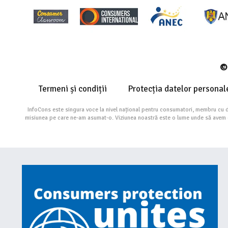
© 
Termeni și condiții
Protecția datelor personal
InfoCons este singura voce la nivel național pentru consumatori, membru cu 
misiunea pe care ne-am asumat-o. Viziunea noastră este o lume unde să avem cu 