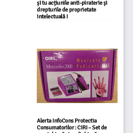
și tu acțiunile anti-piraterie și
drepturile de proprietate
intelectuală !
Alerta InfoCons Protectia
Consumatorilor : CIRI – Set de