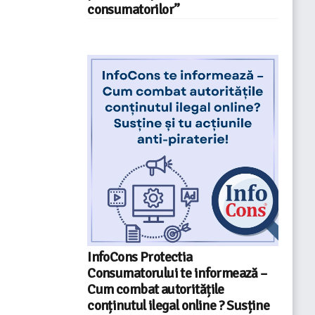
consumatorilor”
InfoCons Protectia
Consumatorului te informează –
Cum combat autoritățile
conținutul ilegal online ? Susține