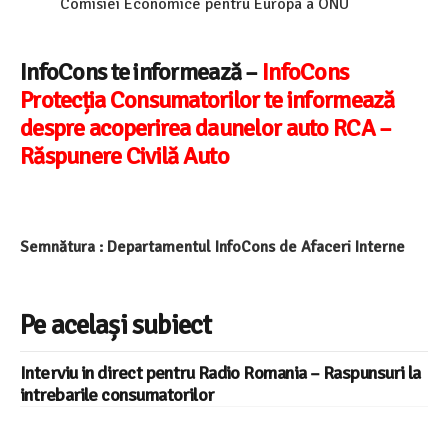
Comisiei Economice pentru Europa a ONU
InfoCons te informează –
InfoCons
Protecția Consumatorilor te informează
despre acoperirea daunelor auto RCA –
Răspunere Civilă Auto
Semnătura : Departamentul InfoCons de Afaceri Interne
Pe același subiect
Interviu in direct pentru Radio Romania – Raspunsuri la
intrebarile consumatorilor