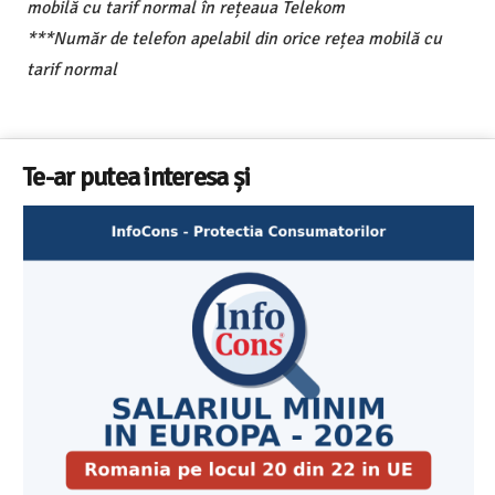
mobilă cu tarif normal în rețeaua Telekom
***Număr de telefon apelabil din orice rețea mobilă cu
tarif normal
Te-ar putea interesa și
Cele mai bune masini de spalat vase independente cu
Aplicatia InfoCons