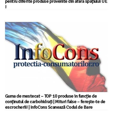
pentru diferite produse provenite din afara spațiului UE
!
Guma de mestecat – TOP 10 produse in funcție de
conținutul de carbohidrați | Mituri false – ferește-te de
escrocherii! | InfoCons Scanează Codul de Bare