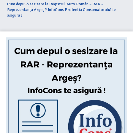
Cum depui o sesizare la Registrul Auto Român – RAR –
Reprezentanța Argeş ? InfoCons Protecția Consumatorului te
asigură !