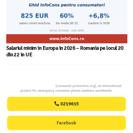
Consumers Protection
(consumer-protection.org), an international
project for emergency consumer phone numbers worldwide.
0219615
Facebook