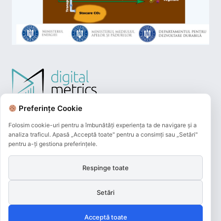
Preferințe Cookie
Folosim cookie-uri pentru a îmbunătăți experiența ta de navigare și a
analiza traficul. Apasă „Acceptă toate" pentru a consimți sau „Setări"
pentru a-ți gestiona preferințele.
Respinge toate
Plățile online efectuate pe acest site
sunt procesate de către Netopia Payments
Setări
și beneficiază de 3D-Secure.
Acceptă toate