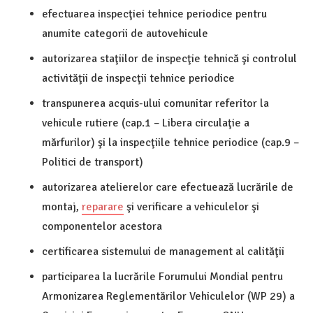
efectuarea inspecţiei tehnice periodice pentru
anumite categorii de autovehicule
autorizarea staţiilor de inspecţie tehnică şi controlul
activităţii de inspecţii tehnice periodice
transpunerea acquis-ului comunitar referitor la
vehicule rutiere (cap.1 – Libera circulaţie a
mărfurilor) şi la inspecţiile tehnice periodice (cap.9 –
Politici de transport)
autorizarea atelierelor care efectuează lucrările de
montaj,
reparare
şi verificare a vehiculelor şi
componentelor acestora
certificarea sistemului de management al calităţii
participarea la lucrările Forumului Mondial pentru
Armonizarea Reglementărilor Vehiculelor (WP 29) a