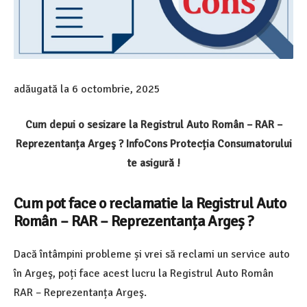
adăugată la
6 octombrie, 2025
Cum depui o sesizare la Registrul Auto Român – RAR –
Reprezentanța Argeş ? InfoCons Protecția Consumatorului
te asigură !
Cum pot face o reclamatie la Registrul Auto
Român – RAR – Reprezentanța Argeș ?
Dacă întâmpini probleme și vrei să reclami un service auto
în Argeş
,
poți face acest lucru la Registrul Auto Român
RAR – Reprezentanța Argeş.