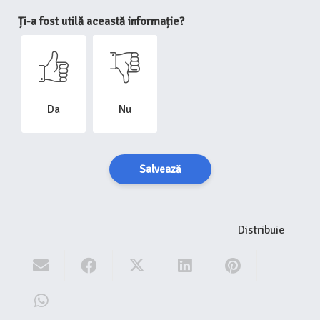
Ți-a fost utilă această informație?
Da
Nu
Salvează
Distribuie