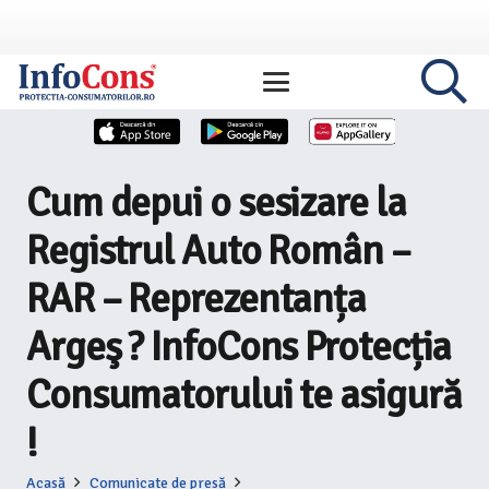
Cum depui o sesizare la
Registrul Auto Român –
RAR – Reprezentanța
Argeş ? InfoCons Protecția
Consumatorului te asigură
!
Acasă
Comunicate de presă