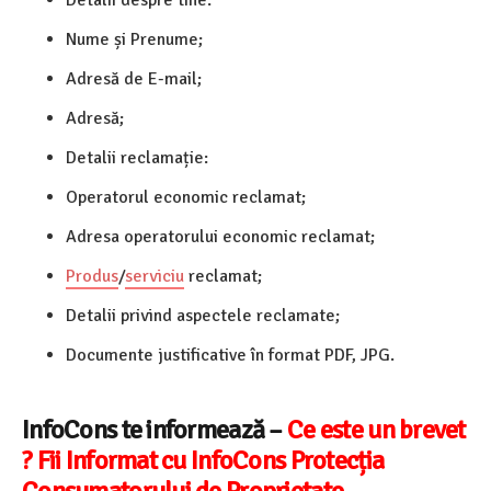
Nume și Prenume;
Adresă de E-mail;
Adresă;
Detalii reclamație:
Operatorul economic reclamat;
Adresa operatorului economic reclamat;
Produs
/
serviciu
reclamat;
Detalii privind aspectele reclamate;
Documente justificative în format PDF, JPG.
InfoCons te informează –
Ce este un brevet
? Fii Informat cu InfoCons Protecția
Consumatorului de Proprietate