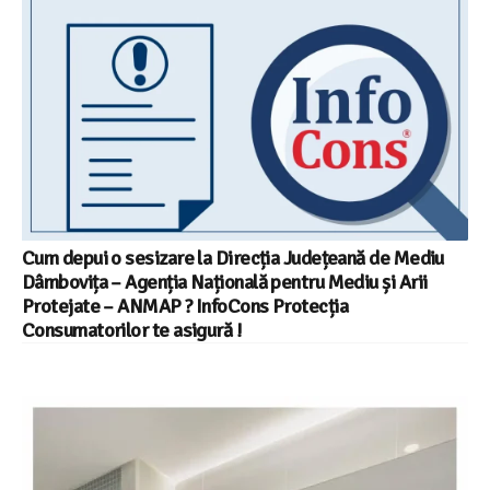
Cum depui o sesizare la Direcția Județeană de Mediu
Dâmbovița – Agenția Națională pentru Mediu și Arii
Protejate – ANMAP ? InfoCons Protecția
Consumatorilor te asigură !