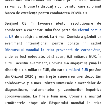
servicii vor fi puse la dispoziția companiilor care au primit
Marca de excelență pentru combaterea COVID-19.
Sprijinul CEI în favoarea ideilor revoluționare de
combatere a coronavirusului face parte din
efortul comun
al UE
de depășire a crizei. La 4 mai, Comisia a găzduit un
eveniment internațional pentru donații în cadrul
Răspunsului mondial la criza provocată de coronavirus
,
unde au fost colectate, până acum, 9,8 miliarde EUR. În
cursul acestui eveniment, Comisia s-a angajat să pună la
dispoziție 1,4 miliarde EUR, din care
1 miliard EUR
provine
din Orizont 2020 și urmărește asigurarea unei dezvoltări
colaborative și a unei utilizări universale a metodelor de
diagnosticare, tratamentelor și vaccinurilor împotriva
coronavirusului. La finele lunii mai, Comisia a anunțat
următoarele etape ale Răspunsului mondial la criza