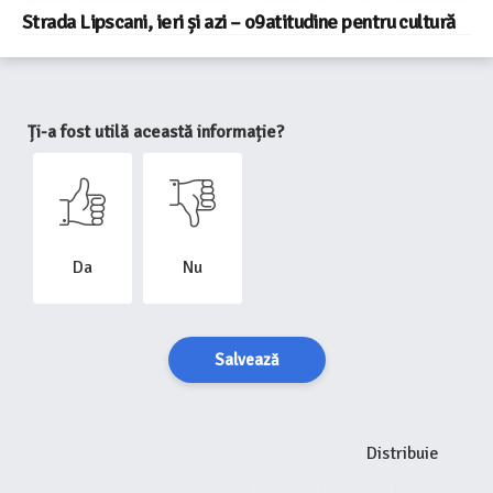
Strada Lipscani, ieri și azi – o9atitudine pentru cultură
Ți-a fost utilă această informație?
Da
Nu
Salvează
Distribuie