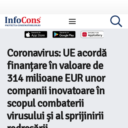
Coronavirus: UE acordă
finanțare în valoare de
314 milioane EUR unor
companii inovatoare în
scopul combaterii
virusului și al sprijinirii