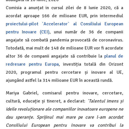
Comisia a anunțat in cursul zilei de 8 Iunie 2020, că a
acordat aproape 166 de milioane EUR, prin intermediul
proiectului-pilot `Accelerator` al Consiliului European
pentru Inovare (CEI)
, unui număr de 36 de companii
angajate să combată pandemia provocată de coronavirus.
Totodată, mai mult de 148 de milioane EUR vor fi acordate
altor 36 de companii angajate să contribuie la
planul de
redresare pentru Europa
, investiția totală din Orizont
2020, programul pentru cercetare și inovare al UE,
ajungând astfel la 314 milioane EUR în această rundă.
Mariya Gabriel, comisarul pentru inovare, cercetare,
cultură, educație și tineret, a declarat:
`Talentul imens și
ideile revoluționare ale companiilor inovatoare europene ne
dau speranțe. Sprijinul mai mare pe care l-am acordat
Consiliului European pentru Inovare va contribui la