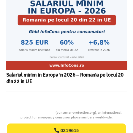
Salariul minim in Europa in 2026 – Romania pe locul 20
din 22 in UE
Consumers Protection
(consumer-protection.org), an international
project for emergency consumer phone numbers worldwide.
0219615