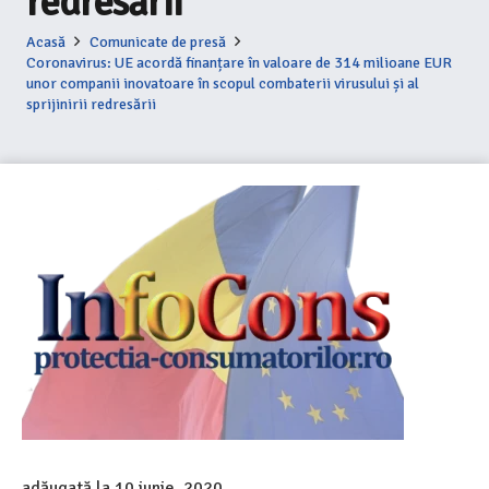
redresării
Acasă
Comunicate de presă
Coronavirus: UE acordă finanțare în valoare de 314 milioane EUR
unor companii inovatoare în scopul combaterii virusului și al
sprijinirii redresării
adăugată la
10 iunie, 2020