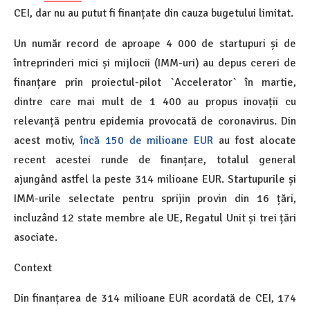
CEI, dar nu au putut fi finanțate din cauza bugetului limitat.
Un număr record de aproape 4 000 de startupuri și de
întreprinderi mici și mijlocii (IMM-uri) au depus cereri de
finanțare prin proiectul-pilot `Accelerator` în martie,
dintre care mai mult de 1 400 au propus inovații cu
relevanță pentru epidemia provocată de coronavirus. Din
acest motiv,
încă 150 de milioane EUR
au fost alocate
recent acestei runde de finanțare, totalul general
ajungând astfel la peste 314 milioane EUR. Startupurile și
IMM-urile selectate pentru sprijin provin din 16 țări,
incluzând 12 state membre ale UE, Regatul Unit și trei țări
asociate.
Context
Din finanțarea de 314 milioane EUR acordată de CEI, 174