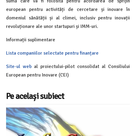
sumă care va fi folosită pentru acordarea de sprijin
european pentru activități de cercetare și inovare în
domeniul sănătății și al climei, inclusiv pentru inovații
revoluționare ale unor startupuri și IMM-uri.
Informații suplimentare
Lista companiilor selectate pentru finanțare
Site-ul web
al proiectului-pilot consolidat al Consiliului
European pentru Inovare (CEI)
Pe același subiect