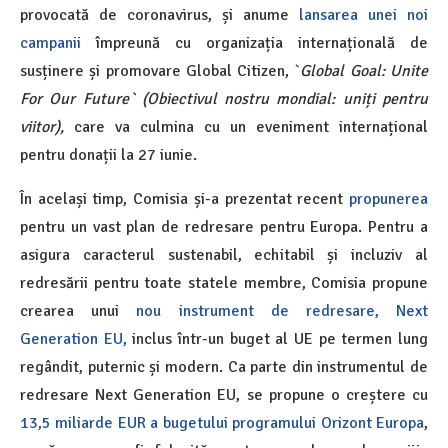
provocată de coronavirus, și anume
lansarea unei noi
campanii
împreună cu organizația internațională de
susținere și promovare Global Citizen, `
Global Goal: Unite
For Our Future` (Obiectivul nostru mondial: uniți pentru
viitor),
care va culmina cu un eveniment internațional
pentru donații la 27 iunie.
În același timp, Comisia și-a prezentat recent
propunerea
pentru un vast plan de redresare pentru Europa. Pentru a
asigura caracterul sustenabil, echitabil și incluziv al
redresării pentru toate statele membre, Comisia propune
crearea unui
nou instrument de redresare, Next
Generation EU,
inclus într-un buget al UE pe termen lung
regândit, puternic și modern. Ca parte din instrumentul de
redresare Next Generation EU, se propune o creștere cu
13,5 miliarde EUR a bugetului programului Orizont Europa
,