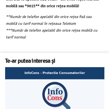
mobilă sau *9615** din orice rețea mobilă!
**Număr de telefon apelabil din orice rețea fixă sau
mobilă cu tarif normal în rețeaua Telekom
***Număr de telefon apelabil din orice rețea mobilă cu
tarif normal
Te-ar putea interesa și