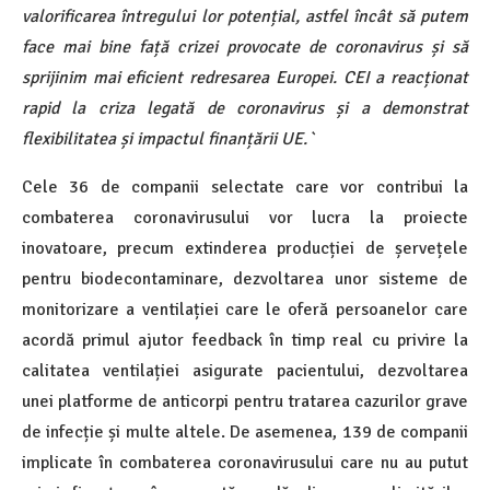
valorificarea întregului lor potențial, astfel încât să putem
face mai bine față crizei provocate de coronavirus și să
sprijinim mai eficient redresarea Europei. CEI a reacționat
rapid la criza legată de coronavirus și a demonstrat
flexibilitatea și impactul finanțării UE.`
Cele 36 de companii selectate care vor contribui la
combaterea coronavirusului vor lucra la proiecte
inovatoare, precum extinderea producției de șervețele
pentru biodecontaminare, dezvoltarea unor sisteme de
monitorizare a ventilației care le oferă persoanelor care
acordă primul ajutor feedback în timp real cu privire la
calitatea ventilației asigurate pacientului, dezvoltarea
unei platforme de anticorpi pentru tratarea cazurilor grave
de infecție și multe altele. De asemenea, 139 de companii
implicate în combaterea coronavirusului care nu au putut