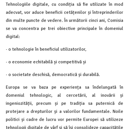
Tehnologiile digitale, cu condiția să fie utilizate în mod
adecvat, vor aduce beneficii cetățenilor și întreprinderilor
din multe puncte de vedere. În următorii cinci ani, Comisia
se va concentra pe trei obiective principale în domeniul
digital:
· o tehnologie în beneficiul utilizatorilor,
· o economie echitabilă și competitivă și
· o societate deschisă, democratică și durabilă.
Europa se va baza pe experiența sa îndelungată în
domeniul tehnologic, al cercetării, al inovării și
ingeniozității, precum și pe tradiția sa puternică de
protejare a drepturilor și a valorilor fundamentale. Noile
politici și cadre de lucru vor permite Europei să utilizeze
tehnologii digitale de vârf și să își consolideze capacitățile