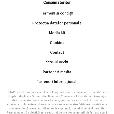
Consumatorilor
Termeni și condiții
Protecția datelor personale
Media kit
Cookies
Contact
Site-ul vechi
Parteneri media
Parteneri Internaționali
InfoCons este singura voce la nivel național pentru consumatori, membru cu
drepturi depline a Organizației Mondiale Consumers International. Asociația
de consumatori este necesară acum, mai mult ca niciodată. Protecția
consumatorului este misiunea pe care ne-am asumat-o. Viziunea noastră este
o lume unde să avem cu toții acces la siguranță, bunuri și servicii durabile.
Puterea noastră colectivă este suportul pentru consumatorii din întreaga țară.