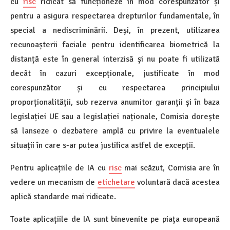
cu
risc
ridicat să funcționeze în mod corespunzător și
pentru a asigura respectarea drepturilor fundamentale, în
special a nediscriminării. Deși, în prezent, utilizarea
recunoașterii faciale pentru identificarea biometrică la
distanță este în general interzisă și nu poate fi utilizată
decât în cazuri excepționale, justificate în mod
corespunzător și cu respectarea principiului
proporționalității, sub rezerva anumitor garanții și în baza
legislației UE sau a legislației naționale, Comisia dorește
să lanseze o dezbatere amplă cu privire la eventualele
situații în care s-ar putea justifica astfel de excepții.
Pentru aplicațiile de IA cu
risc
mai scăzut, Comisia are în
vedere un mecanism de
etichetare
voluntară dacă acestea
aplică standarde mai ridicate.
Toate aplicațiile de IA sunt binevenite pe piața europeană