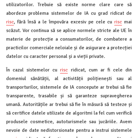
utilizatorilor. Trebuie să existe norme clare care să
abordeze problema sistemelor de IA cu grad ridicat de
risc
, fără însă a le împovăra excesiv pe cele cu
risc
mai
scăzut. Vor continua să se aplice normele stricte ale UE în
materie de protecție a consumatorilor, de combatere a
practicilor comerciale neloiale și de asigurare a protecției
datelor cu caracter personal și a vieții private.
În cazul sistemelor cu
risc
ridicat, cum ar fi cele din
domeniul sănătății, al activității polițienești sau al
transporturilor, sistemele de IA concepute ar trebui să fie
transparente, trasabile și să garanteze supravegherea
umană. Autoritățile ar trebui să fie în măsură să testeze și
să certifice datele utilizate de algoritmi la fel cum verifică
produsele cosmetice, autoturismele sau jucăriile. Avem
nevoie de date nedistorsionate pentru a instrui sistemele