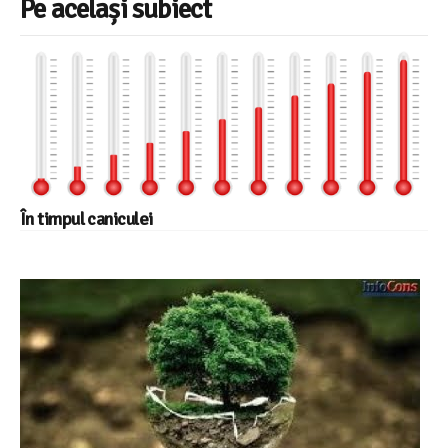
Pe același subiect
În timpul caniculei