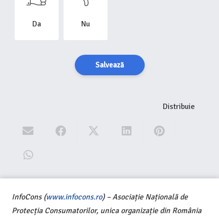
Da
Nu
Salvează
Distribuie
InfoCons (
www.infocons.ro
) – Asociație Națională de
Protecția Consumatorilor, unica organizație din România