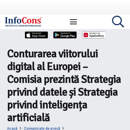
Conturarea viitorului
digital al Europei –
Comisia prezintă Strategia
privind datele și Strategia
privind inteligența
artificială
Acasă
Comunicate de presă