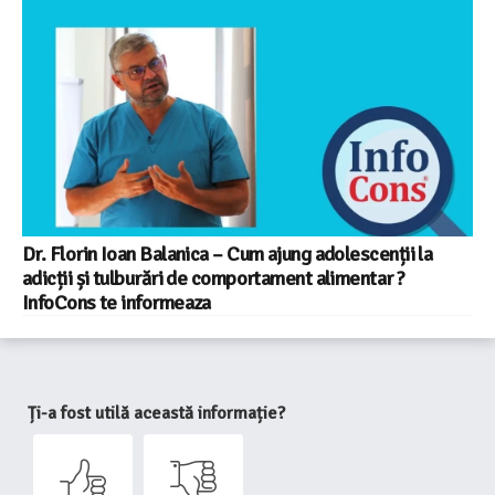
Dr. Florin Ioan Balanica – Cum ajung adolescenții la
adicții și tulburări de comportament alimentar ?
InfoCons te informeaza
Ți-a fost utilă această informație?