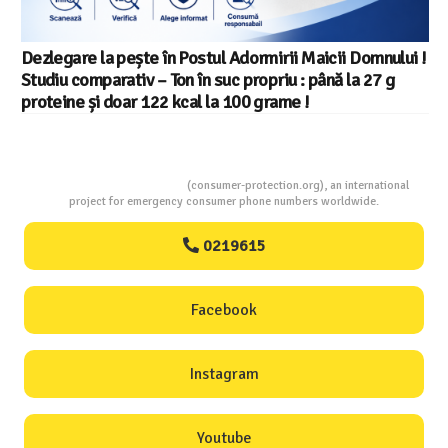
Consumers Protection
(consumer-protection.org), an international
project for emergency consumer phone numbers worldwide.
0219615
Facebook
Instagram
Youtube