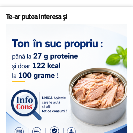
Te-ar putea interesa și
Salariul minim in Europa in 2026 – Romania pe locul 20
din 22 in UE