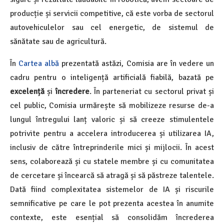
producție și servicii competitive, că este vorba de sectorul
autovehiculelor sau cel energetic, de sistemul de
sănătate sau de agricultură.
În
Cartea albă
prezentată astăzi, Comisia are în vedere un
cadru pentru o inteligență artificială fiabilă, bazată pe
excelență
și
încredere
. În parteneriat cu sectorul privat și
cel public, Comisia urmărește să mobilizeze resurse de-a
lungul întregului lanț valoric și să creeze stimulentele
potrivite pentru a accelera introducerea și utilizarea IA,
inclusiv de către întreprinderile mici și mijlocii. În acest
sens, colaborează și cu statele membre și cu comunitatea
de cercetare și încearcă să atragă și să păstreze talentele.
Dată fiind complexitatea sistemelor de IA și riscurile
semnificative pe care le pot prezenta acestea în anumite
contexte, este esențial să consolidăm încrederea