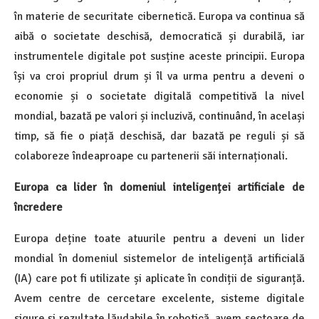
în materie de securitate cibernetică. Europa va continua să
aibă o societate deschisă, democratică și durabilă, iar
instrumentele digitale pot susține aceste principii. Europa
își va croi propriul drum și îl va urma pentru a deveni o
economie și o societate digitală competitivă la nivel
mondial, bazată pe valori și incluzivă, continuând, în același
timp, să fie o piață deschisă, dar bazată pe reguli și să
colaboreze îndeaproape cu partenerii săi internaționali.
Europa ca lider în domeniul inteligenței artificiale de
încredere
Europa deține toate atuurile pentru a deveni un lider
mondial în domeniul sistemelor de inteligență artificială
(IA) care pot fi utilizate și aplicate în condiții de siguranță.
Avem centre de cercetare excelente, sisteme digitale
sigure și rezultate lăudabile în robotică, avem sectoare de