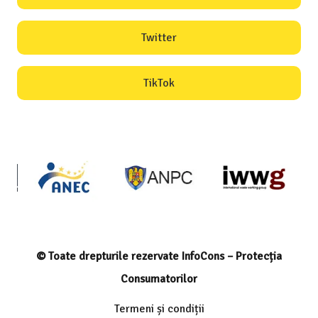
Twitter
TikTok
© Toate drepturile rezervate InfoCons – Protecția
Consumatorilor
Termeni și condiții