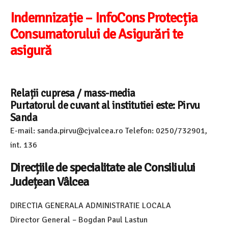
Indemnizație – InfoCons Protecția
Consumatorului de Asigurări te
asigură
Relații cu
presa / mass-media
Purtatorul de cuvant al institutiei este: Pirvu
Sanda
E-mail: sanda.pirvu@cjvalcea.ro Telefon: 0250/732901,
int. 136
Direcțiile de specialitate ale Consiliului
Județean Vâlcea
DIRECTIA GENERALA ADMINISTRATIE LOCALA
Director General – Bogdan Paul Lastun