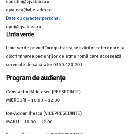
consiliu@cjvalcea.ro
cjvalcea@vl.e-adm.ro
Date cu caracter personal
dpo@cjvalcea.ro
Linia verde
Linie verde privind înregistrarea sesizărilor referitoare la
discriminarea pacienților de etnie romă care accesează
serviciile de sănătate: 0350 420 201
Program de audiențe
Constantin Rădulescu (PREȘEDINTE)
MIERCURI – 10.00 – 12.00
Ion-Adrian Iliescu (VICEPREȘEDINTE)
MARTI – 10.00 – 12.00