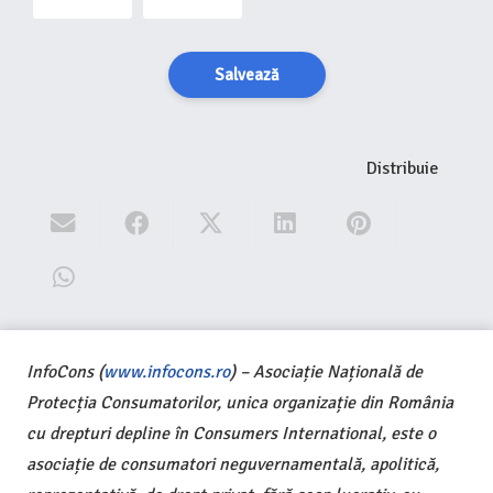
Salvează
Distribuie
InfoCons (
www.infocons.ro
) – Asociație Națională de
Protecția Consumatorilor, unica organizație din România
cu drepturi depline în Consumers International, este o
asociație de consumatori neguvernamentală, apolitică,