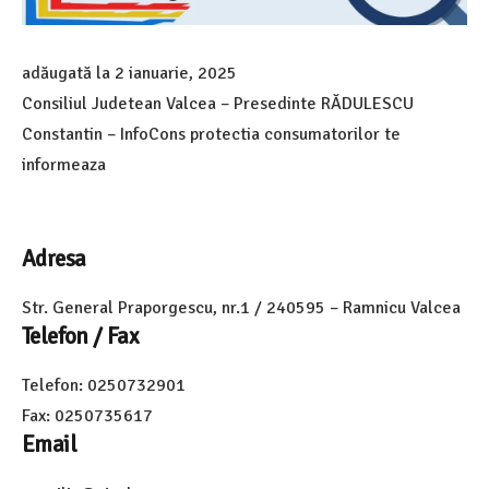
adăugată la
2 ianuarie, 2025
Consiliul Judetean Valcea – Presedinte RĂDULESCU
Constantin – InfoCons protectia consumatorilor te
informeaza
Adresa
Str. General Praporgescu, nr.1 / 240595 – Ramnicu Valcea
Telefon / Fax
Telefon: 0250732901
Fax: 0250735617
Email