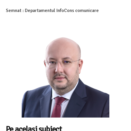
Semnat : Departamentul InfoCons comunicare
Pe același subiect