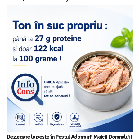
Salariul minim in Europa in 2026 – Romania pe locul 20