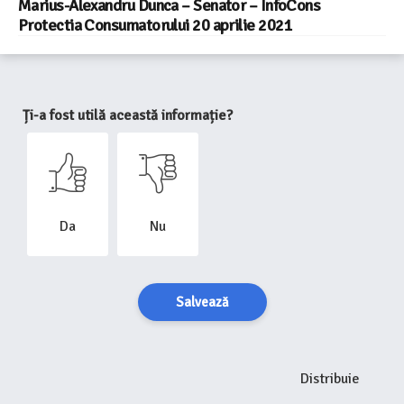
Marius-Alexandru Dunca – Senator – InfoCons
Protectia Consumatorului 20 aprilie 2021
Ți-a fost utilă această informație?
Da
Nu
Salvează
Distribuie