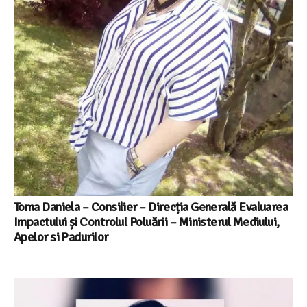
Toma Daniela – Consilier – Direcția Generală Evaluarea
Impactului și Controlul Poluării – Ministerul Mediului,
Apelor si Padurilor