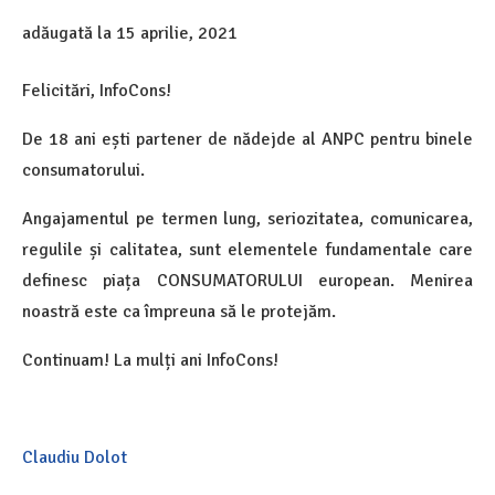
adăugată la
15 aprilie, 2021
Felicitări, InfoCons!
De 18 ani ești partener de nădejde al ANPC pentru binele
consumatorului.
Angajamentul pe termen lung, seriozitatea, comunicarea,
regulile și calitatea, sunt elementele fundamentale care
definesc piața CONSUMATORULUI european. Menirea
noastră este ca împreuna să le protejăm.
Continuam! La mulți ani InfoCons!
Claudiu Dolot