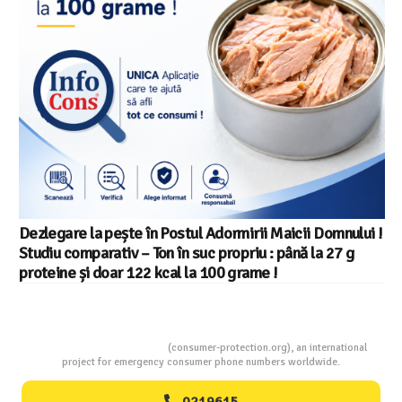
Dezlegare la pește în Postul Adormirii Maicii Domnului !
Studiu comparativ – Ton în suc propriu : până la 27 g
proteine și doar 122 kcal la 100 grame !
Consumers Protection
(consumer-protection.org), an international
project for emergency consumer phone numbers worldwide.