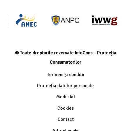
© Toate drepturile rezervate InfoCons – Protecția
Consumatorilor
Termeni și condiții
Protecția datelor personale
Media kit
Cookies
Contact
Site-ul vechi