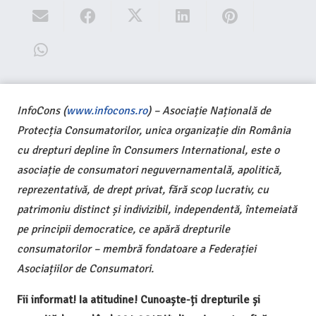
InfoCons (
www.infocons.ro
) – Asociație Națională de
Protecția Consumatorilor, unica organizație din România
cu drepturi depline în Consumers International, este o
asociație de consumatori neguvernamentală, apolitică,
reprezentativă, de drept privat, fără scop lucrativ, cu
patrimoniu distinct și indivizibil, independentă, întemeiată
pe principii democratice, ce apără drepturile
consumatorilor – membră fondatoare a Federației
Asociațiilor de Consumatori.
Fii informat! Ia atitudine! Cunoaște-ți drepturile și