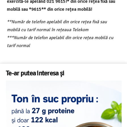
exercită-le apelând 021 9615!* din orice rețea fixă sau
mobilă sau *9615** din orice rețea mobilă!
**Număr de telefon apelabil din orice rețea fixă sau
mobilă cu tarif normal în rețeaua Telekom
***Număr de telefon apelabil din orice rețea mobilă cu
tarif normal
Te-ar putea interesa și