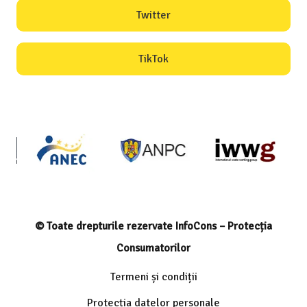
Twitter
TikTok
© Toate drepturile rezervate InfoCons – Protecția
Consumatorilor
Termeni și condiții
Protecția datelor personale