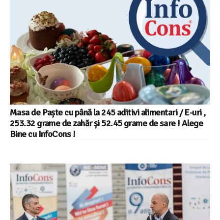
Masa de Paște cu până la 245 aditivi alimentari / E-uri ,
253.32 grame de zahăr și 52.45 grame de sare ! Alege
Bine cu InfoCons !