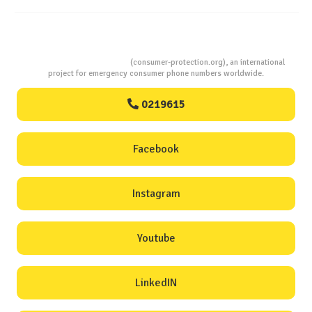
Consumers Protection
(consumer-protection.org), an international
project for emergency consumer phone numbers worldwide.
0219615
Facebook
Instagram
Youtube
LinkedIN