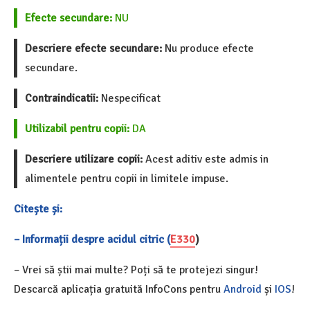
Efecte secundare:
NU
Descriere efecte secundare:
Nu produce efecte
secundare.
Contraindicatii:
Nespecificat
Utilizabil pentru copii:
DA
Descriere utilizare copii:
Acest aditiv este admis in
alimentele pentru copii in limitele impuse.
Citește și:
– Informații despre acidul citric (
E330
)
– Vrei să știi mai multe? Poți să te protejezi singur!
Descarcă aplicația gratuită InfoCons pentru
Android
și
IOS
!