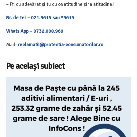
– Fii cu adevărat și tu cu o9atitudine și ia atitudine!
Nr. de tel – 021.9615 sau *9615
Whats App – 0732.008.969
Mail:
reclamatii@protectia-consumatorilor.ro
Pe același subiect