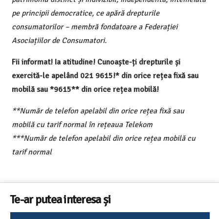
pe principii democratice, ce apără drepturile
consumatorilor – membră fondatoare a Federației
Asociațiilor de Consumatori.
Fii informat! Ia atitudine! Cunoaște-ți drepturile și
exercită-le apelând 021 9615!* din orice rețea fixă sau
mobilă sau *9615** din orice rețea mobilă!
**Număr de telefon apelabil din orice rețea fixă sau
mobilă cu tarif normal în rețeaua Telekom
***Număr de telefon apelabil din orice rețea mobilă cu
tarif normal
Te-ar putea interesa și