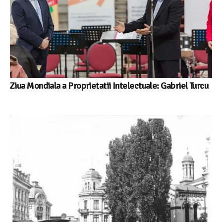
Ziua Mondiala a Proprietatii Intelectuale: Gabriel Turcu