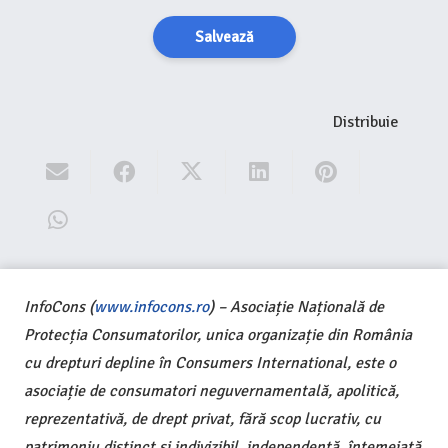
Salvează
Distribuie
InfoCons (
www.infocons.ro
) – Asociație Națională de
Protecția Consumatorilor, unica organizație din România
cu drepturi depline în Consumers International, este o
asociație de consumatori neguvernamentală, apolitică,
reprezentativă, de drept privat, fără scop lucrativ, cu
patrimoniu distinct și indivizibil, independentă, întemeiată