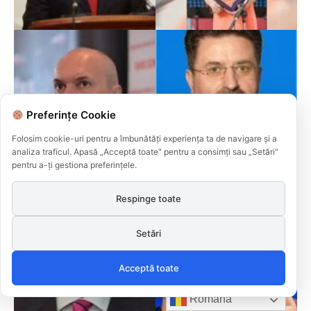
Preferințe Cookie
Folosim cookie-uri pentru a îmbunătăți experiența ta de navigare și a
analiza traficul. Apasă „Acceptă toate" pentru a consimți sau „Setări"
pentru a-ți gestiona preferințele.
Respinge toate
Setări
Acceptă toate
Română