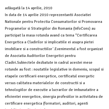
adăugată la
14 aprilie, 2010
In data de 14 aprilie 2010 reprezentantii Asociatiei
Nationale pentru Protectia Consumatorilor si Promovarea
Programelor si Strategiilor din Romania (InfoCons) au
participat la masa rotunda avand ca tema “Certificarea
Energetica a Cladirilor si implicatiile ei asupra pietei
imobiliare si a constructiilor`.Evenimentul a fost organizat
de Asociatia Auditorilor Energetici pentru
Cladiri.Subiectele dezbatute in cadrul acestei mese
rotunde au fost : noutatile legislative in domeniu, scopul si
etapele certificarii energetice, certificatul energetic
versus calitatea materialelor de constructii si a
tehnologiilor de executie a lucrarilor de imbunatatire a
eficientei energetice, sinergia profesiilor in activitatea de
certificare energetica (formatori, auditori, agenti