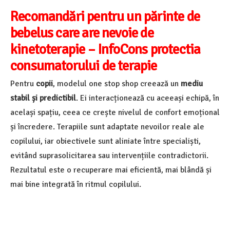
Recomandări pentru un părinte de
bebelus care are nevoie de
kinetoterapie – InfoCons protectia
consumatorului de terapie
Pentru
copii
, modelul one stop shop creează un
mediu
stabil și predictibil
. Ei interacționează cu aceeași echipă, în
același spațiu, ceea ce crește nivelul de confort emoțional
și încredere. Terapiile sunt adaptate nevoilor reale ale
copilului, iar obiectivele sunt aliniate între specialiști,
evitând suprasolicitarea sau intervențiile contradictorii.
Rezultatul este o recuperare mai eficientă, mai blândă și
mai bine integrată în ritmul copilului.