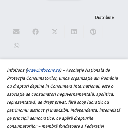
Distribuie
InfoCons (
www.infocons.ro
) – Asociație Națională de
Protecția Consumatorilor, unica organizație din România
cu drepturi depline în Consumers International, este o
asociație de consumatori neguvernamentală, apolitică,
reprezentativă, de drept privat, fără scop lucrativ, cu
patrimoniu distinct și indivizibil, independentă, întemeiată
pe principii democratice, ce apără drepturile
consumatorilor – membră fondatoare a Federației