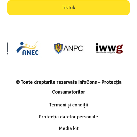
TikTok
© Toate drepturile rezervate InfoCons – Protecția
Consumatorilor
Termeni și condiții
Protecția datelor personale
Media kit