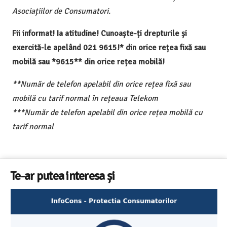
Asociațiilor de Consumatori.
Fii informat! Ia atitudine! Cunoaște-ți drepturile și
exercită-le apelând 021 9615!* din orice rețea fixă sau
mobilă sau *9615** din orice rețea mobilă!
**Număr de telefon apelabil din orice rețea fixă sau
mobilă cu tarif normal în rețeaua Telekom
***Număr de telefon apelabil din orice rețea mobilă cu
tarif normal
Te-ar putea interesa și