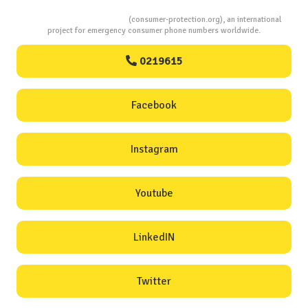
Consumers Protection
(consumer-protection.org), an international
project for emergency consumer phone numbers worldwide.
0219615
Facebook
Instagram
Youtube
LinkedIN
Twitter