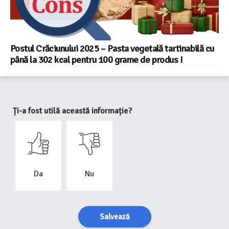
Postul Crăciunului 2025 – Pasta vegetală tartinabilă cu
până la 302 kcal pentru 100 grame de produs !
Ți-a fost utilă această informație?
Da
Nu
Salvează