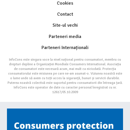
Cookies
Contact
Site-ul vechi
Parteneri media
Parteneri Internaționali
InfoCons este singura voce la nivel național pentru consumatori, membru cu
drepturi depline a Organizației Mondiale Consumers International. Asociația
de consumatori este necesară acum, mai mult ca niciodată. Protecția
consumatorului este misiunea pe care ne-am asumat-o. Viziunea noastră este
o lume unde să avem cu toții acces la siguranță, bunuri și servicii durabile.
Puterea noastră colectivă este suportul pentru consumatorii din întreaga țară.
InfoCons este operator de date cu caracter personal înregistrat cu nr.
12617/05.10.2009