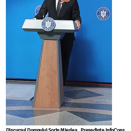
Discursul Domnului Sorin Mierlea , Președinte InfoCons