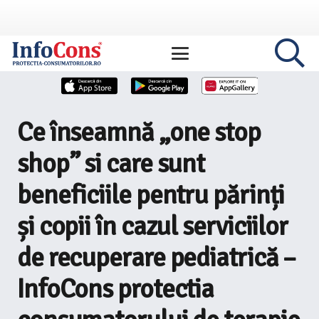
Ce înseamnă „one stop
shop” si care sunt
beneficiile pentru părinți
și copii în cazul serviciilor
de recuperare pediatrică –
InfoCons protectia