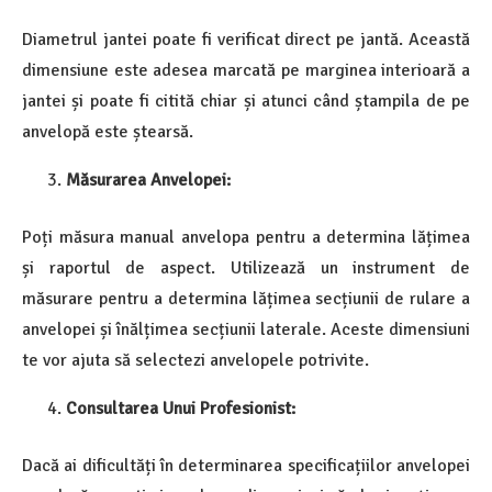
Diametrul jantei poate fi verificat direct pe jantă. Această
dimensiune este adesea marcată pe marginea interioară a
jantei și poate fi citită chiar și atunci când ștampila de pe
anvelopă este ștearsă.
Măsurarea Anvelopei:
Poți măsura manual anvelopa pentru a determina lățimea
și raportul de aspect. Utilizează un instrument de
măsurare pentru a determina lățimea secțiunii de rulare a
anvelopei și înălțimea secțiunii laterale. Aceste dimensiuni
te vor ajuta să selectezi anvelopele potrivite.
Consultarea Unui Profesionist:
Dacă ai dificultăți în determinarea specificațiilor anvelopei