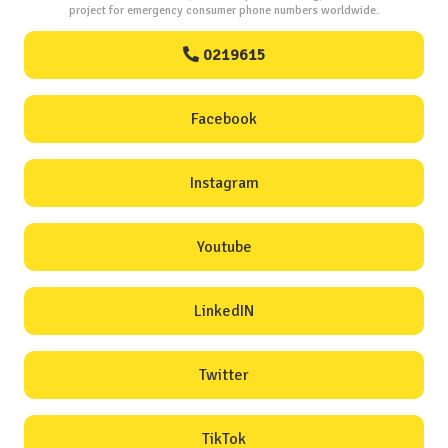
project for emergency consumer phone numbers worldwide.
0219615
Facebook
Instagram
Youtube
LinkedIN
Twitter
TikTok