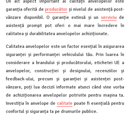
Un alt aspect important al calității anvelopelor este
garanția oferită de
producător
și nivelul de asistență post-
vânzare disponibil. O garanție extinsă și un
serviciu
de
asistență prompt pot oferi o mai mare încredere în
calitatea și durabilitatea anvelopelor achiziționate.
Calitatea anvelopelor este un factor esențial în asigurarea
siguranței și performanței vehiculului tău. Prin luarea în
considerare a brandului și producătorului, etichetei UE a
anvelopelor, construcției și designului, recenziilor și
feedback-ului, precum și garanției și asistenței post-
vânzare, poți lua decizii informate atunci când vine vorba
de achiziționarea anvelopelor potrivite pentru mașina ta.
Investiția în anvelope de
calitate
poate fi esențială pentru
confortul și siguranța ta pe drumurile publice.