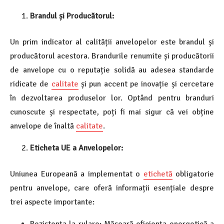
Brandul și Producătorul:
Un prim indicator al calității anvelopelor este brandul și
producătorul acestora. Brandurile renumite și producătorii
de anvelope cu o reputație solidă au adesea standarde
ridicate de
calitate
și pun accent pe inovație și cercetare
în dezvoltarea produselor lor. Optând pentru branduri
cunoscute și respectate, poți fi mai sigur că vei obține
anvelope de înaltă
calitate
.
Eticheta UE a Anvelopelor:
Uniunea Europeană a implementat o
etichetă
obligatorie
pentru anvelope, care oferă informații esențiale despre
trei aspecte importante: