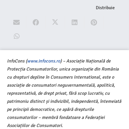
Distribuie
InfoCons (
www.infocons.ro
) – Asociație Națională de
Protecția Consumatorilor, unica organizație din România
cu drepturi depline în Consumers International, este o
asociație de consumatori neguvernamentală, apolitică,
reprezentativă, de drept privat, fără scop lucrativ, cu
patrimoniu distinct și indivizibil, independentă, întemeiată
pe principii democratice, ce apără drepturile
consumatorilor – membră fondatoare a Federației
Asociațiilor de Consumatori.