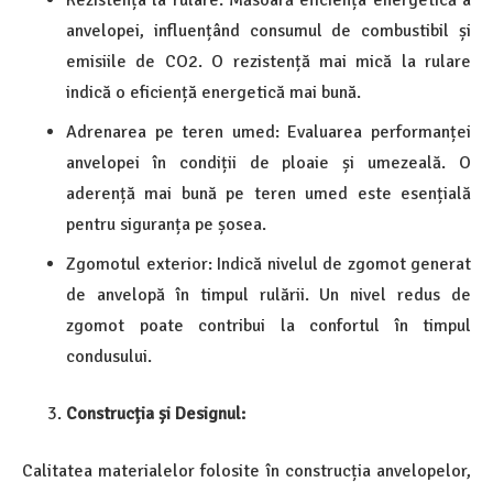
Rezistența la rulare: Măsoară eficiența energetică a
anvelopei, influențând consumul de combustibil și
emisiile de CO2. O rezistență mai mică la rulare
indică o eficiență energetică mai bună.
Adrenarea pe teren umed: Evaluarea performanței
anvelopei în condiții de ploaie și umezeală. O
aderență mai bună pe teren umed este esențială
pentru siguranța pe șosea.
Zgomotul exterior: Indică nivelul de zgomot generat
de anvelopă în timpul rulării. Un nivel redus de
zgomot poate contribui la confortul în timpul
condusului.
Construcția și Designul:
Calitatea materialelor folosite în construcția anvelopelor,