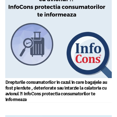
Drepturile consumatorilor in cazul in care bagajele au
fost pierdute , deteriorate sau intarzie la calatoria cu
avionul ?! InfoCons protectia consumatorilor te
informeaza