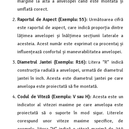
margine la alta a anvelopei când este montată și
umflată corect.
Raportul de Aspect (Exemplu: 55):
Următoarea cifră
este raportul de aspect, care indică proporția dintre
lățimea anvelopei și înălțimea secțiunii laterale a
acesteia. Acest număr este exprimat ca procentaj și
influențează confortul și manevrabilitatea anvelopei.
Diametrul Jantei (Exemplu: R16):
Litera “R” indică
construcția radială a anvelopei, urmată de diametrul
jantei în inch. Acesta este diametrul jantei pe care
anvelopa este proiectată să fie montată.
Codul de Viteză (Exemplu: V sau H):
Acesta este un
indicator al vitezei maxime pe care anvelopa este
proiectată să o suporte în mod sigur. Literele
corespund unor viteze maxime specifice, de