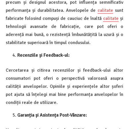
precum și designul acestora, pot influența semnificativ
performanța și durabilitatea. Anvelopele de
calitate
sunt
fabricate folosind compuși de cauciuc de înaltă
calitate
și
tehnologii avansate de fabricație, care pot oferi o
aderență mai bună, o rezistență îmbunătățită la uzură și o
stabilitate superioară în timpul condusului.
Recenziile și Feedback-ul:
Cercetarea și citirea recenziilor și feedback-ului altor
consumatori pot oferi o perspectivă valoroasă asupra
calității anvelopelor. Opiniile și experiențele altor șoferi
pot ajuta să înțelegi mai bine performanța anvelopelor în
condiții reale de utilizare.
Garanția și Asistența Post-Vânzare: