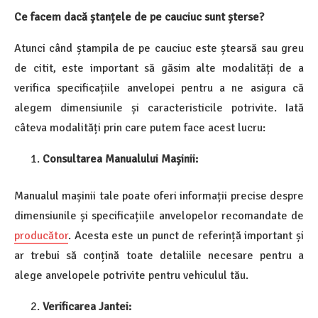
Ce facem dacă ștanțele de pe cauciuc sunt șterse?
Atunci când ștampila de pe cauciuc este ștearsă sau greu
de citit, este important să găsim alte modalități de a
verifica specificațiile anvelopei pentru a ne asigura că
alegem dimensiunile și caracteristicile potrivite. Iată
câteva modalități prin care putem face acest lucru:
Consultarea Manualului Mașinii:
Manualul mașinii tale poate oferi informații precise despre
dimensiunile și specificațiile anvelopelor recomandate de
producător
. Acesta este un punct de referință important și
ar trebui să conțină toate detaliile necesare pentru a
alege anvelopele potrivite pentru vehiculul tău.
Verificarea Jantei: