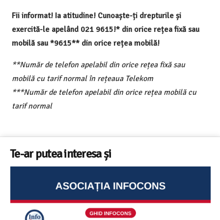
Fii informat! Ia atitudine! Cunoaște-ți drepturile și
exercită-le apelând 021 9615!* din orice rețea fixă sau
mobilă sau *9615** din orice rețea mobilă!
**Număr de telefon apelabil din orice rețea fixă sau
mobilă cu tarif normal în rețeaua Telekom
***Număr de telefon apelabil din orice rețea mobilă cu
tarif normal
Te-ar putea interesa și