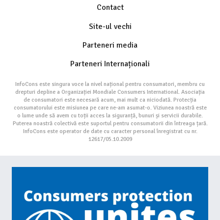
Contact
Site-ul vechi
Parteneri media
Parteneri Internaționali
InfoCons este singura voce la nivel național pentru consumatori, membru cu
drepturi depline a Organizației Mondiale Consumers International. Asociația
de consumatori este necesară acum, mai mult ca niciodată. Protecția
consumatorului este misiunea pe care ne-am asumat-o. Viziunea noastră este
o lume unde să avem cu toții acces la siguranță, bunuri și servicii durabile.
Puterea noastră colectivă este suportul pentru consumatorii din întreaga țară.
InfoCons este operator de date cu caracter personal înregistrat cu nr.
12617/05.10.2009