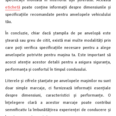
specificații montată în interiorul ușii șoferului. Această
etichetă
poate conține informații despre dimensiunile și
specificațiile recomandate pentru anvelopele vehiculului
tău.
În concluzie, chiar dacă ștampila de pe anvelopă este
ștearsă sau greu de citit, există mai multe modalități prin
care poți verifica specificațiile necesare pentru a alege
anvelopele potrivite pentru mașina ta. Este important să
acorzi atenție acestor detalii pentru a asigura siguranța,
performanța și confortul în timpul condusului.
Literele și cifrele ștanțate pe anvelopele mașinilor nu sunt
doar simple marcaje, ci furnizează informații esențiale
despre dimensiuni, caracteristici și performanțe. O
înțelegere clară a acestor marcaje poate contribui
semnificativ la îmbunătățirea experienței de conducere și