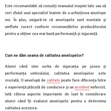
Este recomandabil să consulți manualul mașinii tale sau să
ceri sfatul unui specialist înainte de a achiziționa anvelope
noi. În plus, asigură-te că anvelopele sunt montate și
umflate corect conform recomandărilor producătorului
pentru a obține cea mai bună performanță și siguranță.
Cum ne dăm seama de calitatea anvelopelor?
Atunci când vine vorba de siguranța pe șosea și
performanța vehiculului, calitatea anvelopelor este
crucială. O anvelopă de
calitate
poate face diferența între
o experiență plăcută de conducere și un
accident
nefericit.
Iată câteva aspecte importante de luat în considerare
atunci când îți evaluezi anvelopele pentru a determina
calitatea acestora: