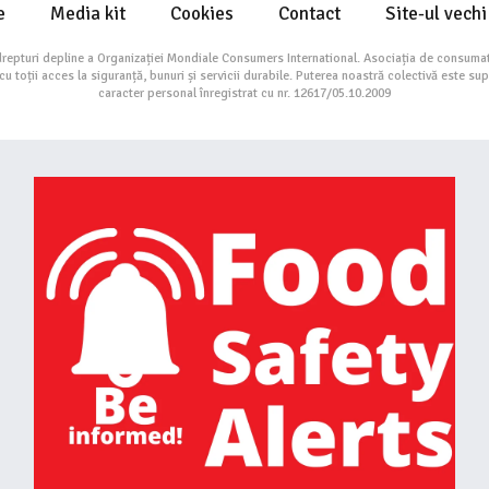
e
Media kit
Cookies
Contact
Site-ul vechi
drepturi depline a Organizației Mondiale Consumers International. Asociația de consumat
toții acces la siguranță, bunuri și servicii durabile. Puterea noastră colectivă este su
caracter personal înregistrat cu nr. 12617/05.10.2009