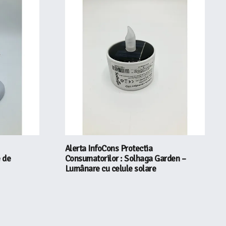
Alerta InfoCons Protectia
e de
Consumatorilor : Solhaga Garden –
Lumânare cu celule solare