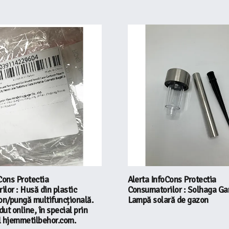
Cons Protectia
Alerta InfoCons Protectia
lor : Husă din plastic
Consumatorilor : Solhaga Ga
on/pungă multifuncțională.
Lampă solară de gazon
ut online, în special prin
l hjemmetilbehor.com.