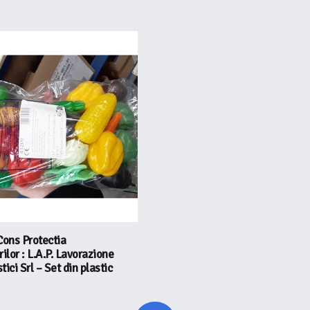
Cons Protectia
lor : L.A.P. Lavorazione
stici Srl – Set din plastic