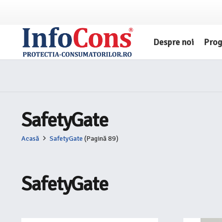
Despre noi
Pro
SafetyGate
Acasă
SafetyGate
(Pagină 89)
SafetyGate