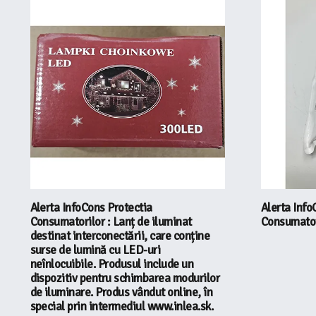
Alerta InfoCons Protectia
Alerta Info
Consumatorilor : Lanț de iluminat
Consumator
destinat interconectării, care conține
surse de lumină cu LED-uri
neînlocuibile. Produsul include un
dispozitiv pentru schimbarea modurilor
de iluminare. Produs vândut online, în
special prin intermediul www.inlea.sk.