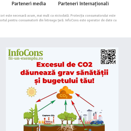
Parteneri media
Parteneri Internaționali
ori este necesară acum, mai mult ca niciodată. Protecția consumatorului este
portul pentru consumatorii din întreaga țară. InfoCons este operator de date cu