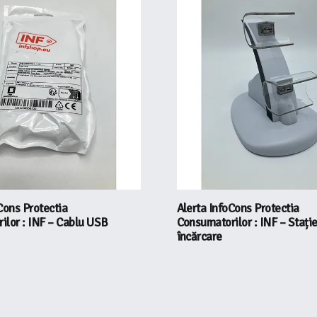
Cons Protectia
Alerta InfoCons Protectia
ilor : INF – Cablu USB
Consumatorilor : INF – Stați
încărcare