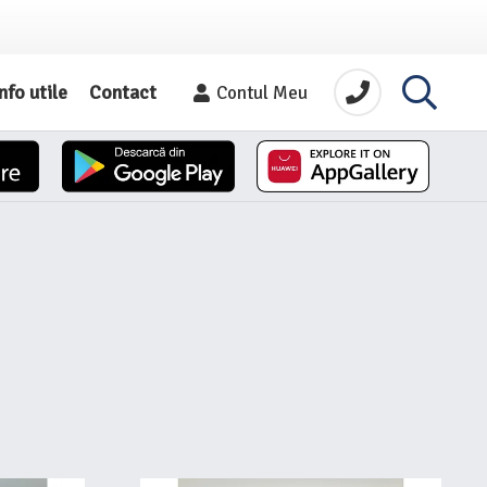
nfo utile
Contact
Contul Meu