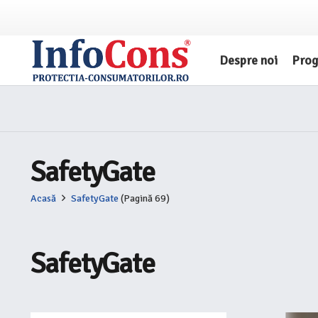
Despre noi
Pro
SafetyGate
Acasă
SafetyGate
(Pagină 69)
SafetyGate