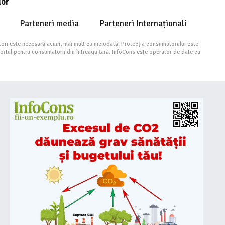
lor
Parteneri media
Parteneri Internaționali
ori este necesară acum, mai mult ca niciodată. Protecția consumatorului este
portul pentru consumatorii din întreaga țară. InfoCons este operator de date cu