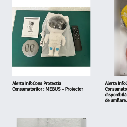
Alerta InfoCons Protectia
Alerta Info
Consumatorilor : MEBUS – Proiector
Consumatori
disponibilă
de umflare.