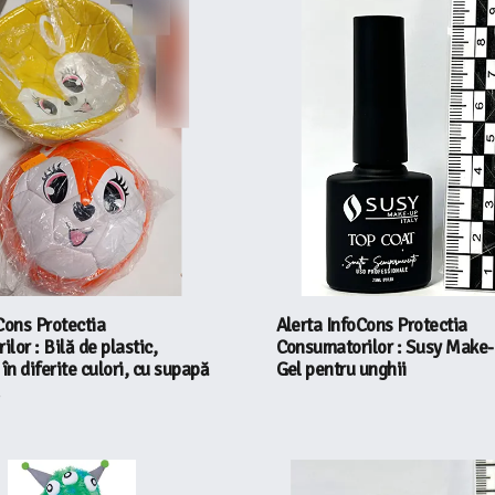
Cons Protectia
Alerta InfoCons Protectia
lor : Bilă de plastic,
Consumatorilor : Susy Make-U
 în diferite culori, cu supapă
Gel pentru unghii