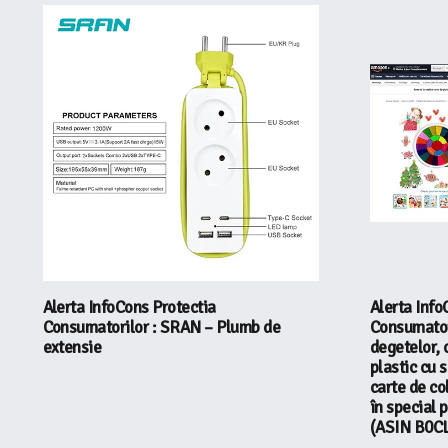
Alerta InfoCons Protectia
Alerta Info
Consumatorilor : SRAN – Plumb de
Consumatori
extensie
degetelor, 
plastic cu 
carte de co
în special 
(ASIN B0C