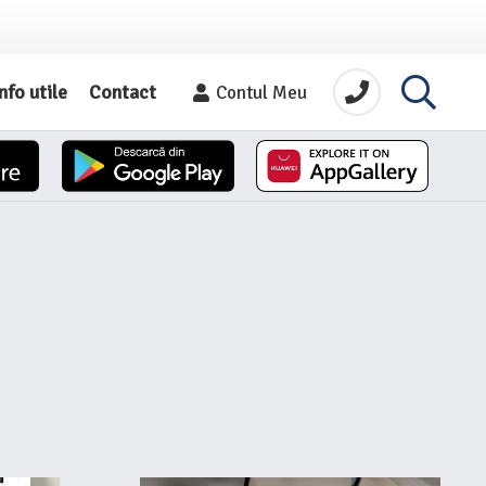
nfo utile
Contact
Contul Meu