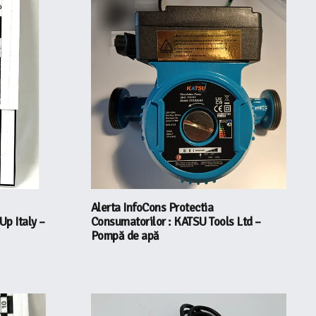
Alerta InfoCons Protectia
p Italy –
Consumatorilor : KATSU Tools Ltd –
Pompă de apă