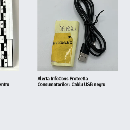
Alerta InfoCons Protectia
entru
Consumatorilor : Cablu USB negru