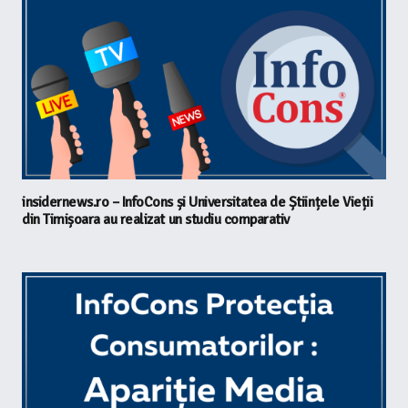
insidernews.ro – InfoCons și Universitatea de Științele Vieții
din Timișoara au realizat un studiu comparativ