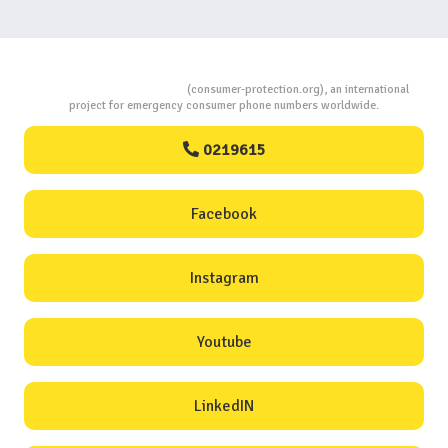
Consumers Protection
(consumer-protection.org), an international
project for emergency consumer phone numbers worldwide.
0219615
Facebook
Instagram
Youtube
LinkedIN