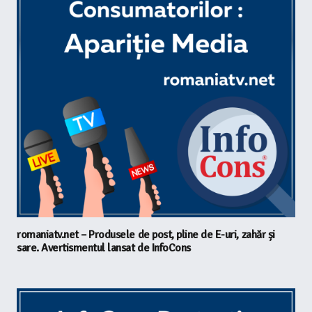
romaniatv.net – Produsele de post, pline de E-uri, zahăr și
sare. Avertismentul lansat de InfoCons