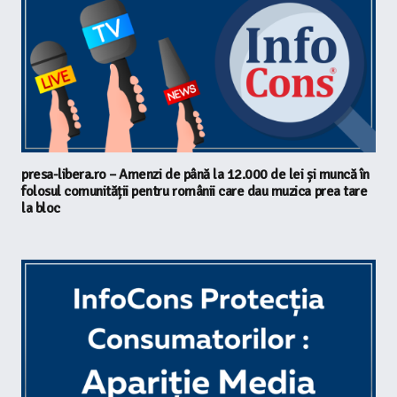
presa-libera.ro – Amenzi de până la 12.000 de lei și muncă în
folosul comunității pentru românii care dau muzica prea tare
la bloc