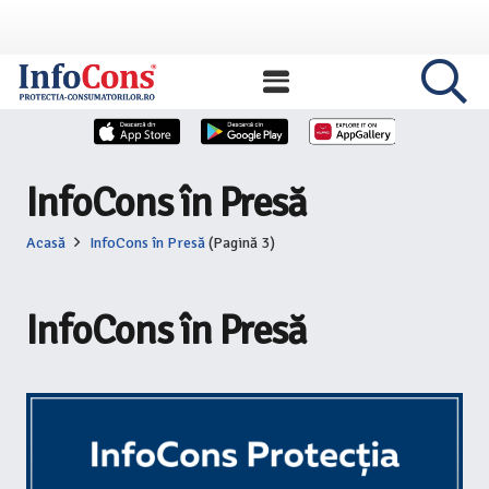
InfoCons în Presă
Acasă
InfoCons în Presă
(Pagină 3)
InfoCons în Presă