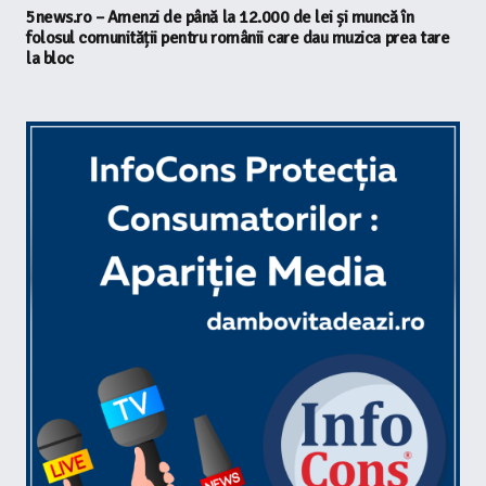
5news.ro – Amenzi de până la 12.000 de lei și muncă în
folosul comunității pentru românii care dau muzica prea tare
la bloc