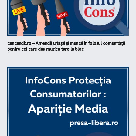
cancandb.ro – Amendă uriașă și muncă în folosul comunității
pentru cei care dau muzica tare la bloc