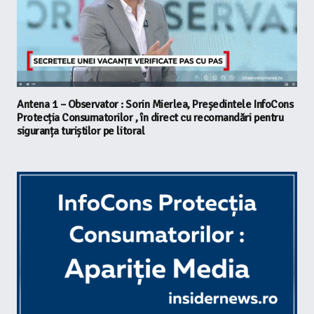
Antena 1 – Observator : Sorin Mierlea, Președintele InfoCons
Protecția Consumatorilor , în direct cu recomandări pentru
siguranța turiștilor pe litoral