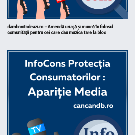
dambovitadeazi.ro – Amendă uriașă și muncă în folosul
comunității pentru cei care dau muzica tare la bloc