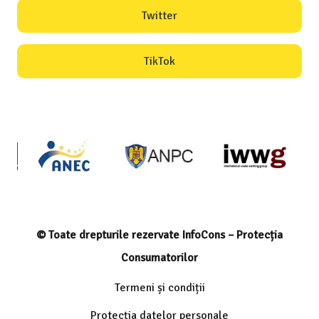
Twitter
TikTok
© Toate drepturile rezervate InfoCons – Protecția
Consumatorilor
Termeni și condiții
Protecția datelor personale