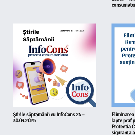
consumator
Știrile săptămânii cu InfoCons 24 –
Eliminarea 
30.03.2025
lapte praf 
Protectia C
siguranța a