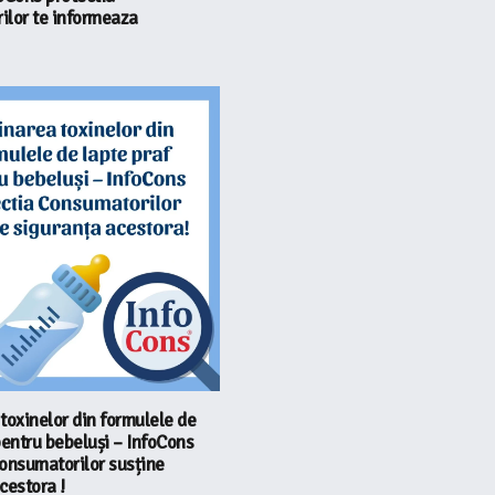
ilor te informeaza
toxinelor din formulele de
pentru bebeluși – InfoCons
onsumatorilor susține
cestora !