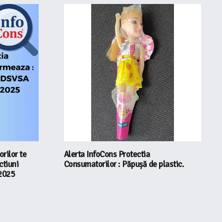
rilor te
Alerta InfoCons Protectia
ctiuni
Consumatorilor : Păpușă de plastic.
2025