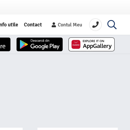
nfo utile
Contact
Contul Meu