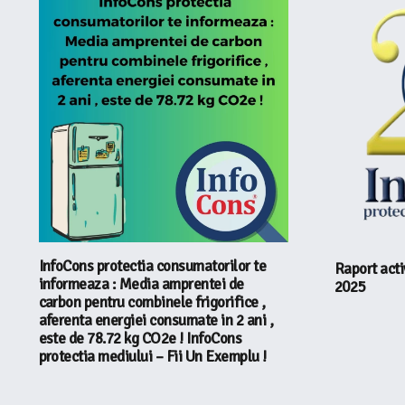
InfoCons protectia consumatorilor te
Raport acti
informeaza : Media amprentei de
2025
carbon pentru combinele frigorifice ,
aferenta energiei consumate in 2 ani ,
este de 78.72 kg CO2e ! InfoCons
protectia mediului – Fii Un Exemplu !