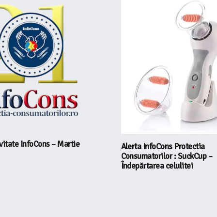
vitate InfoCons – Martie
Alerta InfoCons Protectia
Consumatorilor : SuckCup –
Îndepărtarea celulitei