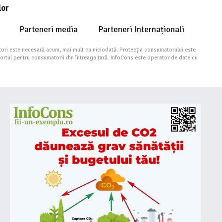
lor
Parteneri media
Parteneri Internaționali
ori este necesară acum, mai mult ca niciodată. Protecția consumatorului este
portul pentru consumatorii din întreaga țară. InfoCons este operator de date cu