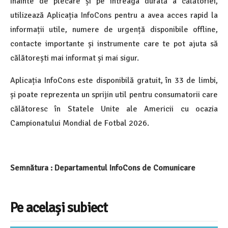
Înainte de plecare și pe întreaga durată a călătoriei,
utilizează Aplicația InfoCons pentru a avea acces rapid la
informații utile, numere de urgență disponibile offline,
contacte importante și instrumente care te pot ajuta să
călătorești mai informat și mai sigur.
Aplicația InfoCons este disponibilă gratuit, în 33 de limbi,
și poate reprezenta un sprijin util pentru consumatorii care
călătoresc în Statele Unite ale Americii cu ocazia
Campionatului Mondial de Fotbal 2026.
Semnătura : Departamentul InfoCons de Comunicare
Pe același subiect