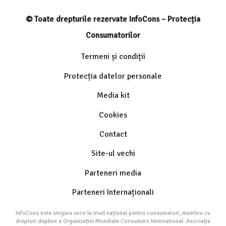
© Toate drepturile rezervate InfoCons – Protecția
Consumatorilor
Termeni și condiții
Protecția datelor personale
Media kit
Cookies
Contact
Site-ul vechi
Parteneri media
Parteneri Internaționali
InfoCons este singura voce la nivel național pentru consumatori, membru cu
drepturi depline a Organizației Mondiale Consumers International. Asociația