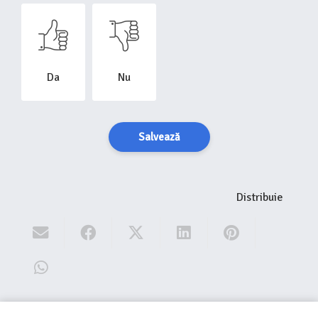
Da
Nu
Salvează
Distribuie