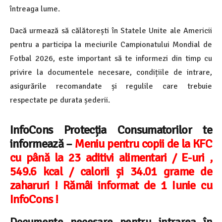
întreaga lume.
Dacă urmează să călătorești în Statele Unite ale Americii
pentru a participa la meciurile Campionatului Mondial de
Fotbal 2026, este important să te informezi din timp cu
privire la documentele necesare, condițiile de intrare,
asigurările recomandate și regulile care trebuie
respectate pe durata șederii.
InfoCons Protecția Consumatorilor te
informează –
Meniu pentru copii de la KFC
cu până la 23 aditivi alimentari / E-uri ,
549.6 kcal / calorii și 34.01 grame de
zaharuri ! Rămâi informat de 1 Iunie cu
InfoCons !