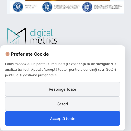
Preferințe Cookie
Folosim cookie-uri pentru a îmbunătăți experiența ta de navigare și a
analiza traficul. Apasă „Acceptă toate" pentru a consimți sau „Setări"
pentru a-ți gestiona preferințele.
Respinge toate
Plățile online efectuate pe acest site
sunt procesate de către Netopia Payments
și beneficiază de 3D-Secure.
Setări
Acceptă toate