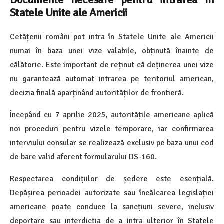
Documente necesare pentru intrarea în
Statele Unite ale Americii
Cetățenii români pot intra în Statele Unite ale Americii
numai în baza unei vize valabile, obținută înainte de
călătorie. Este important de reținut că deținerea unei vize
nu garantează automat intrarea pe teritoriul american,
decizia finală aparținând autorităților de frontieră.
Începând cu 7 aprilie 2025, autoritățile americane aplică
noi proceduri pentru vizele temporare, iar confirmarea
interviului consular se realizează exclusiv pe baza unui cod
de bare valid aferent formularului DS-160.
Respectarea condițiilor de ședere este esențială.
Depășirea perioadei autorizate sau încălcarea legislației
americane poate conduce la sancțiuni severe, inclusiv
deportare sau interdicția de a intra ulterior în Statele