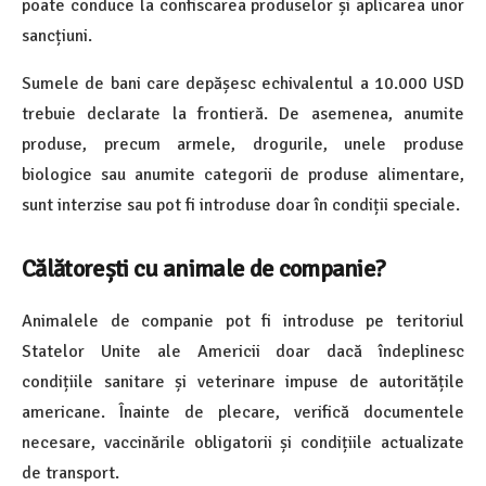
poate conduce la confiscarea produselor și aplicarea unor
sancțiuni.
Sumele de bani care depășesc echivalentul a 10.000 USD
trebuie declarate la frontieră. De asemenea, anumite
produse, precum armele, drogurile, unele produse
biologice sau anumite categorii de produse alimentare,
sunt interzise sau pot fi introduse doar în condiții speciale.
Călătorești cu animale de companie?
Animalele de companie pot fi introduse pe teritoriul
Statelor Unite ale Americii doar dacă îndeplinesc
condițiile sanitare și veterinare impuse de autoritățile
americane. Înainte de plecare, verifică documentele
necesare, vaccinările obligatorii și condițiile actualizate
de transport.