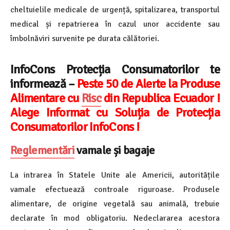
cheltuielile medicale de urgență, spitalizarea, transportul
medical și repatrierea în cazul unor accidente sau
îmbolnăviri survenite pe durata călătoriei.
InfoCons Protecția Consumatorilor te
informează –
Peste 50 de Alerte la Produse
Alimentare cu
Risc
din Republica Ecuador !
Alege Informat cu Soluția de Protecția
Consumatorilor InfoCons !
Reglementări
vamale și bagaje
La intrarea în Statele Unite ale Americii, autoritățile
vamale efectuează controale riguroase. Produsele
alimentare, de origine vegetală sau animală, trebuie
declarate în mod obligatoriu. Nedeclararea acestora