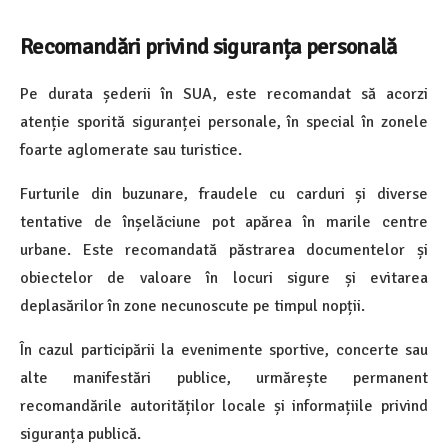
Recomandări privind siguranța personală
Pe durata șederii în SUA, este recomandat să acorzi
atenție sporită siguranței personale, în special în zonele
foarte aglomerate sau turistice.
Furturile din buzunare, fraudele cu carduri și diverse
tentative de înșelăciune pot apărea în marile centre
urbane. Este recomandată păstrarea documentelor și
obiectelor de valoare în locuri sigure și evitarea
deplasărilor în zone necunoscute pe timpul nopții.
În cazul participării la evenimente sportive, concerte sau
alte manifestări publice, urmărește permanent
recomandările autorităților locale și informațiile privind
siguranța publică.