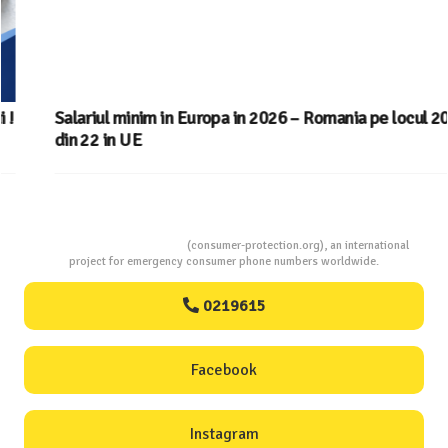
Salariul minim in Europa in 2026 – Romania pe locul 20
din 22 in UE
Consumers Protection
(consumer-protection.org), an international
project for emergency consumer phone numbers worldwide.
0219615
Facebook
Instagram