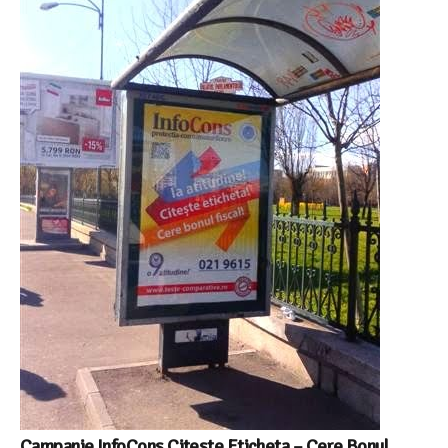
Campanie InfoCons Citeste Eticheta – Cere Bonul