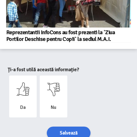
Reprezentantii InfoCons au fost prezenti la `Ziua
Portilor Deschise pentru Copii` la sediul M.A.I.
Ți-a fost utilă această informație?
Da
Nu
Salvează