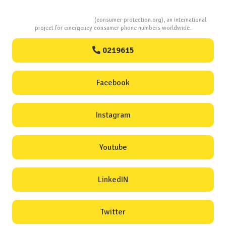
Consumers Protection
(consumer-protection.org), an international
project for emergency consumer phone numbers worldwide.
0219615
Facebook
Instagram
Youtube
LinkedIN
Twitter