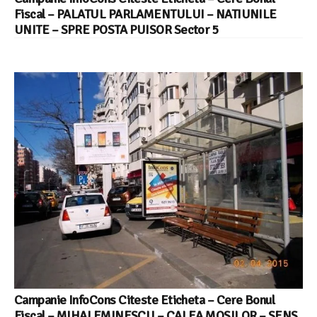
Fiscal – PALATUL PARLAMENTULUI – NATIUNILE
UNITE – SPRE POSTA PUISOR Sector 5
Campanie InfoCons Citeste Eticheta – Cere Bonul
Fiscal – MIHAI EMINESCU – CALEA MOSILOR – SENS