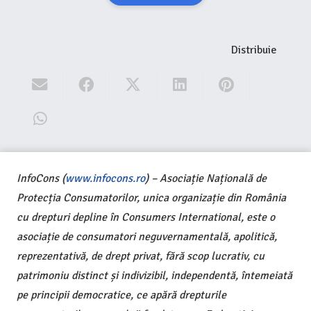
Distribuie
InfoCons (
www.infocons.ro
) – Asociație Națională de
Protecția Consumatorilor, unica organizație din România
cu drepturi depline în Consumers International, este o
asociație de consumatori neguvernamentală, apolitică,
reprezentativă, de drept privat, fără scop lucrativ, cu
patrimoniu distinct și indivizibil, independentă, întemeiată
pe principii democratice, ce apără drepturile