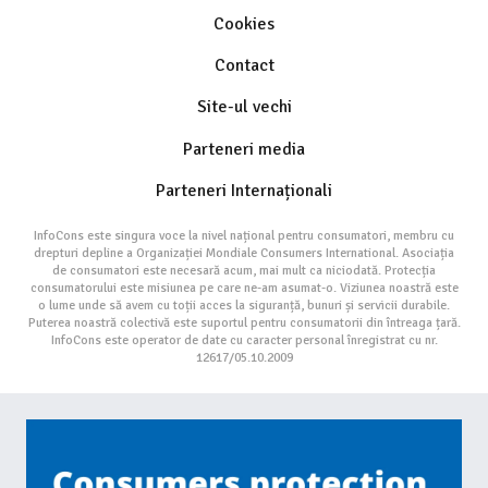
Cookies
Contact
Site-ul vechi
Parteneri media
Parteneri Internaționali
InfoCons este singura voce la nivel național pentru consumatori, membru cu
drepturi depline a Organizației Mondiale Consumers International. Asociația
de consumatori este necesară acum, mai mult ca niciodată. Protecția
consumatorului este misiunea pe care ne-am asumat-o. Viziunea noastră este
o lume unde să avem cu toții acces la siguranță, bunuri și servicii durabile.
Puterea noastră colectivă este suportul pentru consumatorii din întreaga țară.
InfoCons este operator de date cu caracter personal înregistrat cu nr.
12617/05.10.2009