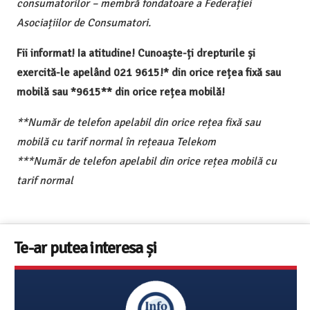
consumatorilor – membră fondatoare a Federației
Asociațiilor de Consumatori.
Fii informat! Ia atitudine! Cunoaște-ți drepturile și
exercită-le apelând 021 9615!* din orice rețea fixă sau
mobilă sau *9615** din orice rețea mobilă!
**Număr de telefon apelabil din orice rețea fixă sau
mobilă cu tarif normal în rețeaua Telekom
***Număr de telefon apelabil din orice rețea mobilă cu
tarif normal
Te-ar putea interesa și