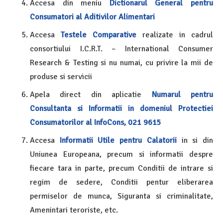
Accesa din meniu
Dictionarul General pentru
Consumatori al Aditivilor Alimentari
Accesa
Testele Comparative
realizate in cadrul
consortiului I.C.R.T. – International Consumer
Research & Testing si nu numai, cu privire la mii de
produse si servicii
Apela direct din aplicatie
Numarul pentru
Consultanta si Informatii in domeniul Protectiei
Consumatorilor al InfoCons, 021 9615
Accesa
Informatii Utile pentru Calatorii
in si din
Uniunea Europeana, precum si informatii despre
fiecare tara in parte, precum Conditii de intrare si
regim de sedere, Conditii pentur eliberarea
permiselor de munca, Siguranta si criminalitate,
Amenintari teroriste, etc.