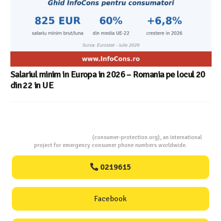
 – Romania pe locul 20
Consumers Protection
(consumer-protection.org), an international
project for emergency consumer phone numbers worldwide.
0219615
Facebook