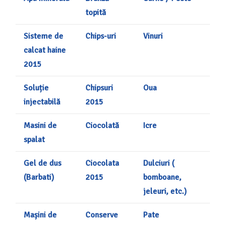
topită
Sisteme de
Chips-uri
Vinuri
calcat haine
2015
Soluție
Chipsuri
Oua
injectabilă
2015
Masini de
Ciocolată
Icre
spalat
Gel de dus
Ciocolata
Dulciuri (
(Barbati)
2015
bomboane,
jeleuri, etc.)
Mașini de
Conserve
Pate