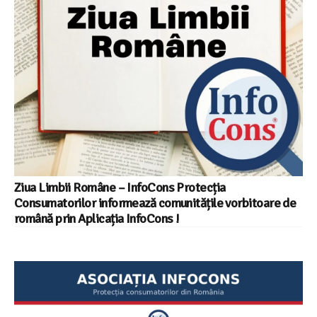
Ziua Limbii Române – InfoCons Protecția
Consumatorilor informează comunitățile vorbitoare de
română prin Aplicația InfoCons !