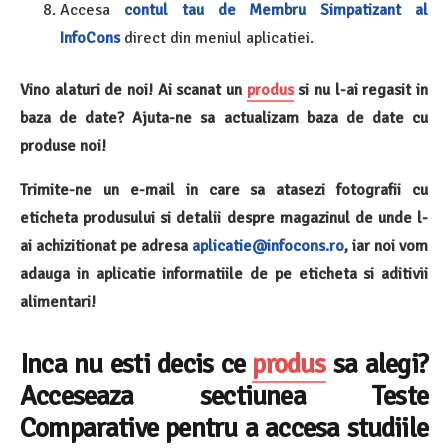
Accesa
contul tau de Membru Simpatizant al
InfoCons
direct din meniul aplicatiei.
Vino alaturi de noi! Ai scanat un
produs
si nu l-ai regasit in
baza de date? Ajuta-ne sa actualizam baza de date cu
produse noi!
Trimite-ne un e-mail in care sa atasezi fotografii cu
eticheta produsului si detalii despre magazinul de unde l-
ai achizitionat pe adresa
aplicatie@infocons.ro
, iar noi vom
adauga in aplicatie informatiile de pe eticheta si aditivii
alimentari!
Inca nu esti decis ce
produs
sa alegi?
Acceseaza sectiunea Teste
Comparative pentru a accesa studiile