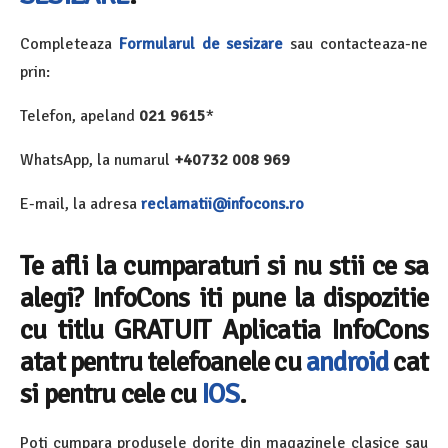
Completeaza
Formularul de sesizare
sau contacteaza-ne
prin:
Telefon, apeland
021 9615
*
WhatsApp, la numarul
+40732 008 969
E-mail, la adresa
reclamatii@infocons.ro
Te afli la cumparaturi si nu stii ce sa
alegi? InfoCons iti pune la dispozitie
cu titlu GRATUIT Aplicatia InfoCons
atat pentru telefoanele cu
android
cat
si pentru cele cu
IOS
.
Poti cumpara produsele dorite din magazinele clasice sau