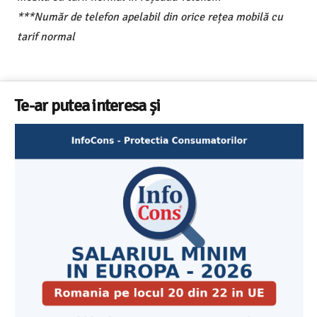
***Număr de telefon apelabil din orice rețea mobilă cu
tarif normal
Te-ar putea interesa și
Cele mai bune masini de spalat 
Aplicatia InfoCons