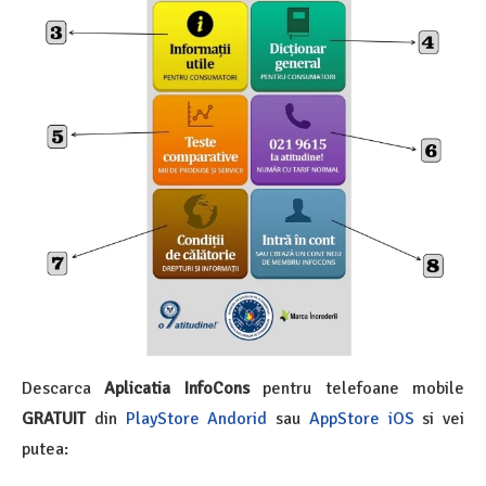
Descarca
Aplicatia InfoCons
pentru telefoane mobile
GRATUIT
din
PlayStore Andorid
sau
AppStore iOS
si vei
putea: