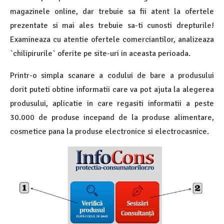
magazinele online, dar trebuie sa fii atent la ofertele
prezentate si mai ales trebuie sa-ti cunosti drepturile!
Examineaza cu atentie ofertele comerciantilor, analizeaza
`chilipirurile` oferite pe site-uri in aceasta perioada.
Printr-o simpla scanare a codului de bare a produsului
dorit puteti obtine informatii care va pot ajuta la alegerea
produsului, aplicatie in care regasiti informatii a peste
30.000 de produse incepand de la produse alimentare,
cosmetice pana la produse electronice si electrocasnice.