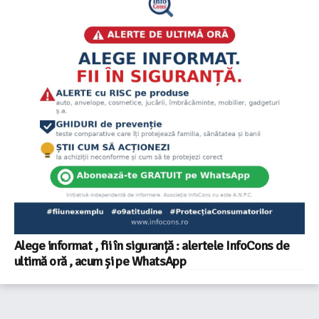
Alege informat , fii în siguranță : alertele InfoCons de
ultimă oră , acum și pe WhatsApp