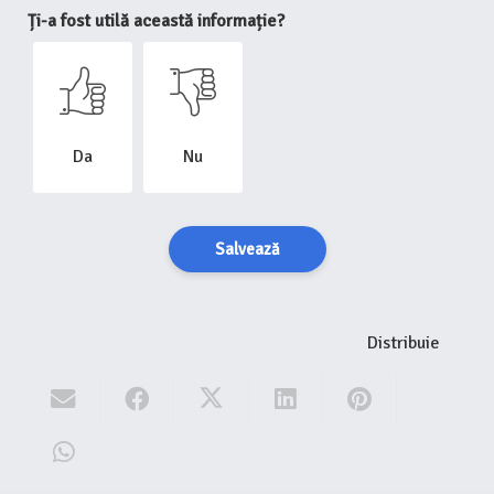
Ți-a fost utilă această informație?
Da
Nu
Salvează
Distribuie