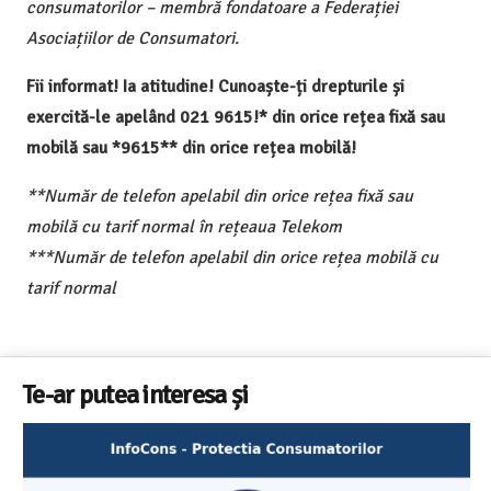
consumatorilor – membră fondatoare a Federației
Asociațiilor de Consumatori.
Fii informat! Ia atitudine! Cunoaște-ți drepturile și
exercită-le apelând 021 9615!* din orice rețea fixă sau
mobilă sau *9615** din orice rețea mobilă!
**Număr de telefon apelabil din orice rețea fixă sau
mobilă cu tarif normal în rețeaua Telekom
***Număr de telefon apelabil din orice rețea mobilă cu
tarif normal
Te-ar putea interesa și