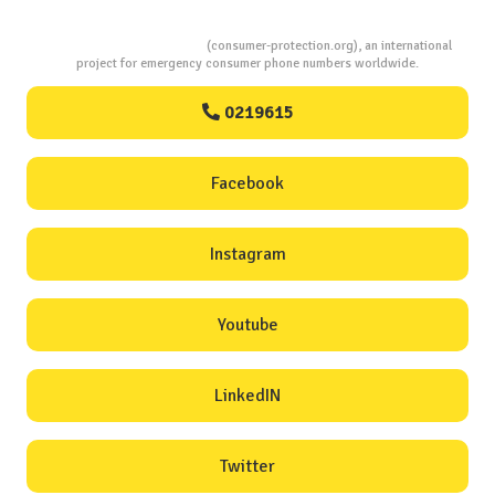
Consumers Protection
(consumer-protection.org), an international
project for emergency consumer phone numbers worldwide.
0219615
Facebook
Instagram
Youtube
LinkedIN
Twitter