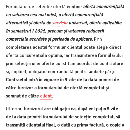
Formularul de selectie ofertă conține
oferta concurențială
cu valoarea cea mai mică, o ofertă concurențială
alternativă și oferta de
serviciu
universal, oferte aplicabile
în semestrul I 2021, precum și valoarea reducerii
comerciale acordate și perioada de aplicare.
Prin
completarea acestui formular clientul poate alege direct
oferta concurențială optimă, iar transmiterea formularului
prin selecția unei oferte constituie acordul de contractare
și, implicit, obligație contractuală pentru ambele părți.
Contractul intră în vigoare în 5 zile de la data primirii de
către furnizor a formularului de ofertă completat și
semnat de către
client
.
Ulterior,
furnizorul are obligația ca, după cel puțin 5 zile
de la data primirii formularului de selecție completat, să
transmită clientului final, o dată cu prima factură, o copie a