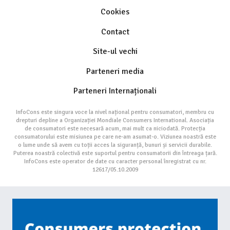
Cookies
Contact
Site-ul vechi
Parteneri media
Parteneri Internaționali
InfoCons este singura voce la nivel național pentru consumatori, membru cu
drepturi depline a Organizației Mondiale Consumers International. Asociația
de consumatori este necesară acum, mai mult ca niciodată. Protecția
consumatorului este misiunea pe care ne-am asumat-o. Viziunea noastră este
o lume unde să avem cu toții acces la siguranță, bunuri și servicii durabile.
Puterea noastră colectivă este suportul pentru consumatorii din întreaga țară.
InfoCons este operator de date cu caracter personal înregistrat cu nr.
12617/05.10.2009