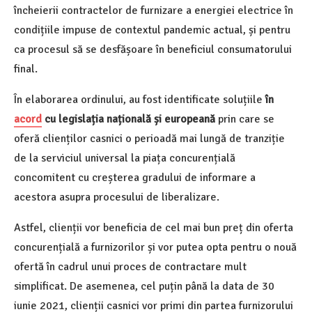
încheierii contractelor de furnizare a energiei electrice în
condițiile impuse de contextul pandemic actual, și pentru
ca procesul să se desfășoare în beneficiul consumatorului
final.
În elaborarea ordinului, au fost identificate soluțiile
în
acord
cu legislația națională și europeană
prin care se
oferă clienților casnici o perioadă mai lungă de tranziție
de la serviciul universal la piața concurențială
concomitent cu creșterea gradului de informare a
acestora asupra procesului de liberalizare.
Astfel, clienții vor beneficia de cel mai bun preț din oferta
concurențială a furnizorilor și vor putea opta pentru o nouă
ofertă în cadrul unui proces de contractare mult
simplificat. De asemenea, cel puțin până la data de 30
iunie 2021, clienții casnici vor primi din partea furnizorului