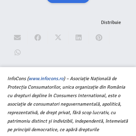
Distribuie
InfoCons (
www.infocons.ro
) – Asociație Națională de
Protecția Consumatorilor, unica organizație din România
cu drepturi depline în Consumers International, este o
asociație de consumatori neguvernamentală, apolitică,
reprezentativă, de drept privat, fără scop lucrativ, cu
patrimoniu distinct și indivizibil, independentă, întemeiată
pe principii democratice, ce apără drepturile