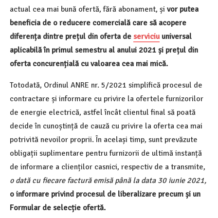
actual cea mai bună ofertă, fără abonament, și
vor putea
beneficia de o reducere comercială care să acopere
diferența dintre prețul din oferta de
serviciu
universal
aplicabilă în primul semestru al anului 2021 și prețul din
oferta concurențială cu valoarea cea mai mică.
Totodată, Ordinul ANRE nr. 5/2021 simplifică procesul de
contractare și informare cu privire la ofertele furnizorilor
de energie electrică, astfel încât clientul final să poată
decide în cunoștință de cauză cu privire la oferta cea mai
potrivită nevoilor proprii. În același timp, sunt prevăzute
obligații suplimentare pentru furnizorii de ultimă instanță
de informare a clienților casnici, respectiv de a transmite,
o dată cu fiecare factură emisă până la data 30 iunie 2021,
o informare privind procesul de liberalizare precum și un
Formular de selecție ofertă.