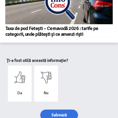
Taxa de pod Fetești – Cernavodă 2026 : tarife pe
categorii, unde plătești și ce amenzi riști
Ți-a fost utilă această informație?
Da
Nu
Salvează