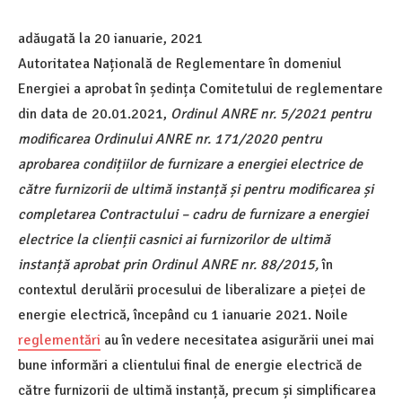
adăugată la
20 ianuarie, 2021
Autoritatea Națională de Reglementare în domeniul
Energiei a aprobat în ședința Comitetului de reglementare
din data de 20.01.2021,
Ordinul ANRE nr. 5/2021 pentru
modificarea Ordinului ANRE nr. 171/2020 pentru
aprobarea condițiilor de furnizare a energiei electrice de
către furnizorii de ultimă instanță și pentru modificarea și
completarea Contractului – cadru de furnizare a energiei
electrice la clienții casnici ai furnizorilor de ultimă
instanță aprobat prin Ordinul ANRE nr. 88/2015,
în
contextul derulării procesului de liberalizare a pieței de
energie electrică, începând cu 1 ianuarie 2021. Noile
reglementări
au în vedere necesitatea asigurării unei mai
bune informări a clientului final de energie electrică de
către furnizorii de ultimă instanță, precum și simplificarea