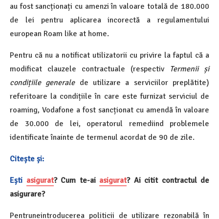
au fost sancționați cu amenzi în valoare totală de 180.000
de lei pentru aplicarea incorectă a regulamentului
european Roam like at home.
Pentru că nu a notificat utilizatorii cu privire la faptul că a
modificat clauzele contractuale (respectiv
Termenii și
condițiile generale
de utilizare a serviciilor preplătite)
referitoare la condițiile în care este furnizat serviciul de
roaming, Vodafone a fost sancționat cu amendă în valoare
de 30.000 de lei, operatorul remediind problemele
identificate înainte de termenul acordat de 90 de zile.
Citește și:
Ești
asigurat
? Cum te-ai
asigurat
? Ai citit contractul de
asigurare?
Pentruneintroducerea politicii de utilizare rezonabilă în