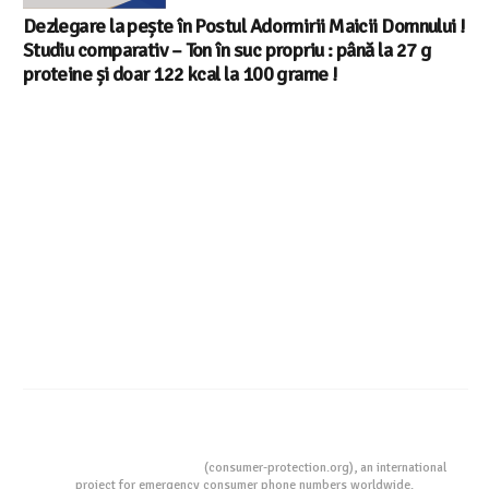
Dezlegare la pește în Postul Adormirii Maicii Domnului !
Studiu comparativ – Ton în suc propriu : până la 27 g
proteine și doar 122 kcal la 100 grame !
Consumers Protection
(consumer-protection.org), an international
project for emergency consumer phone numbers worldwide.