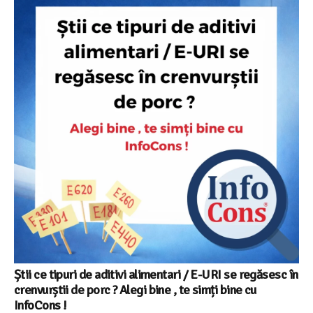
Știi ce tipuri de aditivi alimentari / E-URI se regăsesc în
crenvurștii de porc ? Alegi bine , te simți bine cu
InfoCons !