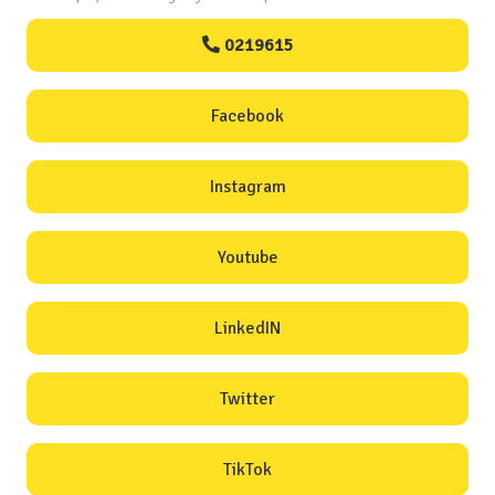
0219615
Facebook
Instagram
Youtube
LinkedIN
Twitter
TikTok