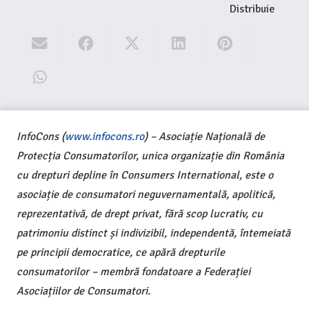
Distribuie
InfoCons (
www.infocons.ro
) – Asociație Națională de
Protecția Consumatorilor, unica organizație din România
cu drepturi depline în Consumers International, este o
asociație de consumatori neguvernamentală, apolitică,
reprezentativă, de drept privat, fără scop lucrativ, cu
patrimoniu distinct și indivizibil, independentă, întemeiată
pe principii democratice, ce apără drepturile
consumatorilor – membră fondatoare a Federației
Asociațiilor de Consumatori.