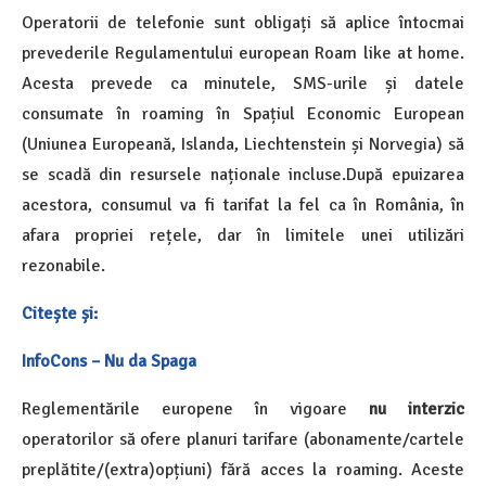
Operatorii de telefonie sunt obligați să aplice întocmai
prevederile Regulamentului european Roam like at home.
Acesta prevede ca minutele, SMS-urile și datele
consumate în roaming în Spațiul Economic European
(Uniunea Europeană, Islanda, Liechtenstein și Norvegia) să
se scadă din resursele naționale incluse.După epuizarea
acestora, consumul va fi tarifat la fel ca în România, în
afara propriei rețele, dar în limitele unei utilizări
rezonabile.
Citește și:
InfoCons – Nu da Spaga
Reglementările europene în vigoare
nu interzic
operatorilor să ofere planuri tarifare (abonamente/cartele
preplătite/(extra)opțiuni) fără acces la roaming. Aceste