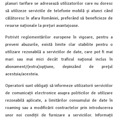
planuri tarifare se adresează utilizatorilor care nu doresc
să utilizeze serviciile de telefonie mobilă și atunci când
călătoresc în afara României, preferând să beneficieze de
resurse naționale la prețuri avantajoase.
Potrivit reglementărilor europene în vigoare, pentru a
preveni abuzurile, există limite clar stabilite pentru o
utilizare rezonabilă a serviciilor de date, care pot fi mai
mari sau mai mici decât traficul naţional inclus în
abonament/(extra)opţiune, depinzând de preţul
acestuia/acesteia.
Operatorii sunt obligați să informeze utilizatorii serviciilor
de comunicații electronice asupra politicilor de utilizare
rezonabilă aplicate, a limitărilor consumului de date în
roaming sau a modificării contractelor prin introducerea
unor noi condiții de furnizare a serviciilor. Informații