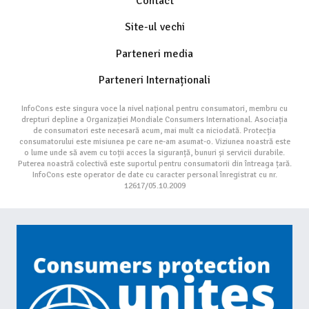
Contact
Site-ul vechi
Parteneri media
Parteneri Internaționali
InfoCons este singura voce la nivel național pentru consumatori, membru cu
drepturi depline a Organizației Mondiale Consumers International. Asociația
de consumatori este necesară acum, mai mult ca niciodată. Protecția
consumatorului este misiunea pe care ne-am asumat-o. Viziunea noastră este
o lume unde să avem cu toții acces la siguranță, bunuri și servicii durabile.
Puterea noastră colectivă este suportul pentru consumatorii din întreaga țară.
InfoCons este operator de date cu caracter personal înregistrat cu nr.
12617/05.10.2009