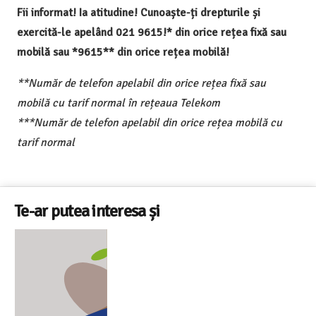
Fii informat! Ia atitudine! Cunoaște-ți drepturile și
exercită-le apelând 021 9615!* din orice rețea fixă sau
mobilă sau *9615** din orice rețea mobilă!
**Număr de telefon apelabil din orice rețea fixă sau
mobilă cu tarif normal în rețeaua Telekom
***Număr de telefon apelabil din orice rețea mobilă cu
tarif normal
Te-ar putea interesa și