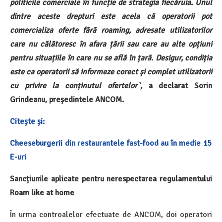
politicile comerciale în funcție de strategia fiecăruia. Unul
dintre aceste drepturi este acela că operatorii pot
comercializa oferte fără roaming, adresate utilizatorilor
care nu călătoresc în afara țării sau care au alte opțiuni
pentru situațiile în care nu se află în țară. Desigur, condiția
este ca operatorii să informeze corect și complet utilizatorii
cu privire la conținutul ofertelor`,
a declarat Sorin
Grindeanu, președintele ANCOM.
Citește și:
Cheeseburgerii din restaurantele fast-food au în medie 15
E-uri
Sancțiunile aplicate pentru nerespectarea regulamentului
Roam like at home
În urma controalelor efectuate de ANCOM, doi operatori