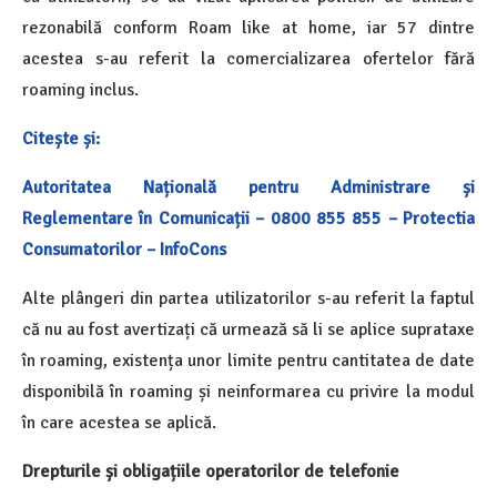
rezonabilă conform Roam like at home, iar 57 dintre
acestea s-au referit la comercializarea ofertelor fără
roaming inclus.
Citește și:
Autoritatea Națională pentru Administrare și
Reglementare în Comunicații – 0800 855 855 – Protectia
Consumatorilor – InfoCons
Alte plângeri din partea utilizatorilor s-au referit la faptul
că nu au fost avertizați că urmează să li se aplice suprataxe
în roaming, existența unor limite pentru cantitatea de date
disponibilă în roaming și neinformarea cu privire la modul
în care acestea se aplică.
Drepturile și obligațiile operatorilor de telefonie