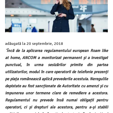
adăugată la
20 septembrie, 2018
`Încă de la aplicarea regulamentului european Roam like
at home, ANCOM a monitorizat permanent și a investigat
punctual, în urma sesizărilor primite din partea
utilizatorilor, modul în care operatorii de telefonie prezenți
pe piața românească aplică prevederile acestuia. Neregulile
depistate au fost sancționate de Autoritate cu amenzi și cu
impunerea unor termene clare de remediere a acestora.
Regulamentul nu prevede însă numai obligații pentru
operatori, ci și drepturi ale acestora, pentru a-și stabili