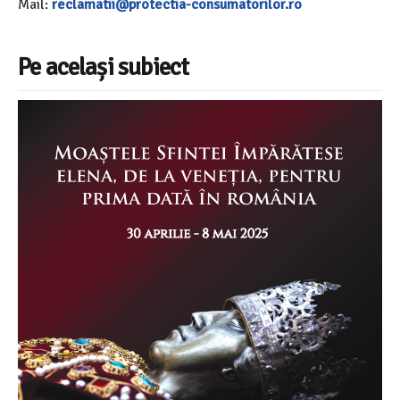
Mail:
reclamatii@protectia-consumatorilor.ro
Pe același subiect