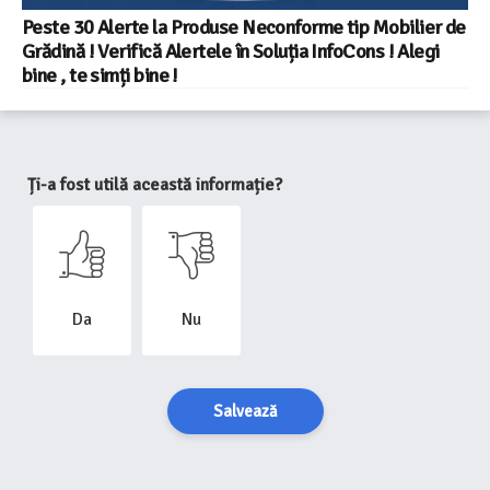
Peste 30 Alerte la Produse Neconforme tip Mobilier de
Grădină ! Verifică Alertele în Soluția InfoCons ! Alegi
bine , te simți bine !
Ți-a fost utilă această informație?
Da
Nu
Salvează