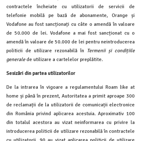
contractele încheiate cu utilizatorii de servicii de
telefonie mobilă pe bază de abonamente, Orange și
Vodafone au fost sancționați cu câte o amendă în valoare
de 50.000 de lei. Vodafone a mai fost sancționat cu o
amendă în valoare de 50.000 de lei pentru neintroducerea
politicii de utilizare rezonabilă în
Termenii și condițiile
generale
de utilizare a cartelelor preplătite.
Sesizări din partea utilizatorilor
De la intrarea în vigoare a regulamentului Roam like at
home și până în prezent, Autoritatea a primit aproape 300
de reclamații de la utilizatorii de comunicații electronice
din România privind aplicarea acestuia. Aproximativ 100
din totalul acestora au vizat neinformarea cu privire la
introducerea politicii de utilizare rezonabilă în contractele
cu utilizatorii, 90 au vizat aplicarea politicii de utilizare