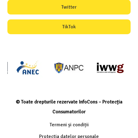
Twitter
TikTok
© Toate drepturile rezervate InfoCons – Protecția
Consumatorilor
Termeni și condiții
Protecția datelor personale