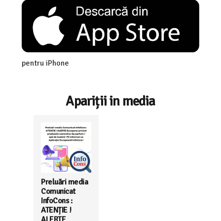
pentru iPhone
Apariții in media
Preluări media
Comunicat
InfoCons :
ATENȚIE !
ALERTE