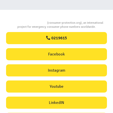
Consumers Protection
(consumer-protection.org), an international
project for emergency consumer phone numbers worldwide.
0219615
Facebook
Instagram
Youtube
LinkedIN