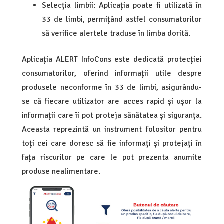
Selecția limbii: Aplicația poate fi utilizată în
33 de limbi, permițând astfel consumatorilor
să verifice alertele traduse în limba dorită.
Aplicația ALERT InfoCons este dedicată protecției
consumatorilor, oferind informații utile despre
produsele neconforme în 33 de limbi, asigurându-
se că fiecare utilizator are acces rapid și ușor la
informații care îi pot proteja sănătatea și siguranța.
Aceasta reprezintă un instrument folositor pentru
toți cei care doresc să fie informați și protejați în
fața riscurilor pe care le pot prezenta anumite
produse nealimentare.