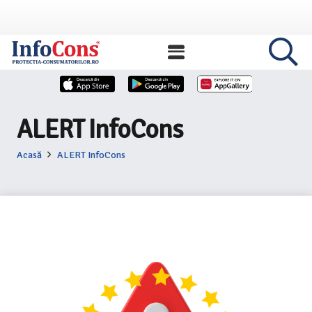
ALERT InfoCons
Acasă
ALERT InfoCons