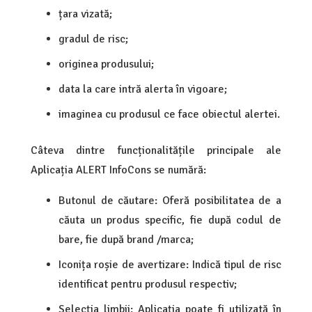
țara vizată;
gradul de risc;
originea produsului;
data la care intră alerta în vigoare;
imaginea cu produsul ce face obiectul alertei.
Câteva dintre funcționalitățile principale ale
Aplicația ALERT InfoCons se numără:
Butonul de căutare: Oferă posibilitatea de a
căuta un produs specific, fie după codul de
bare, fie după brand /marca;
Iconița roșie de avertizare: Indică tipul de risc
identificat pentru produsul respectiv;
Selecția limbii: Aplicația poate fi utilizată în