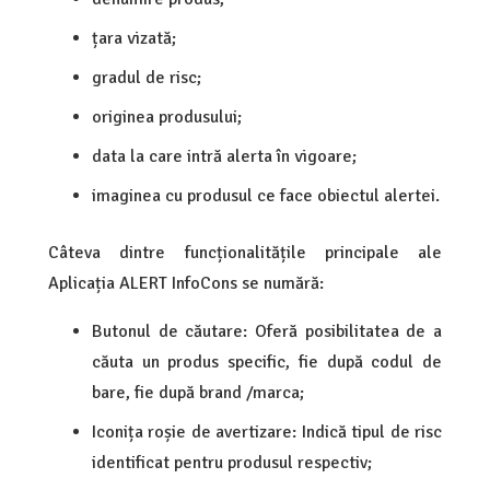
țara vizată;
gradul de risc;
originea produsului;
data la care intră alerta în vigoare;
imaginea cu produsul ce face obiectul alertei.
Câteva dintre funcționalitățile principale ale
Aplicația ALERT InfoCons se numără:
Butonul de căutare: Oferă posibilitatea de a
căuta un produs specific, fie după codul de
bare, fie după brand /marca;
Iconița roșie de avertizare: Indică tipul de risc
identificat pentru produsul respectiv;