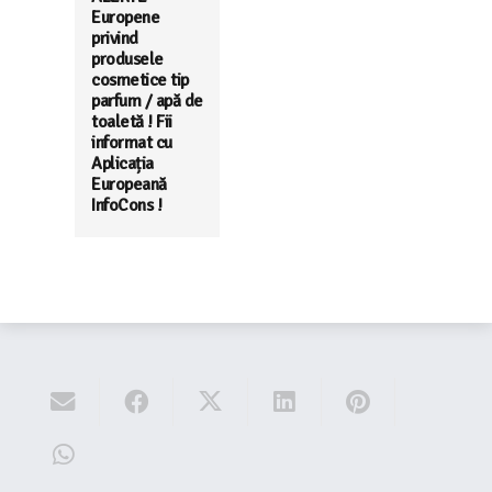
Europene
privind
produsele
cosmetice tip
parfum / apă de
toaletă ! Fii
informat cu
Aplicația
Europeană
InfoCons !