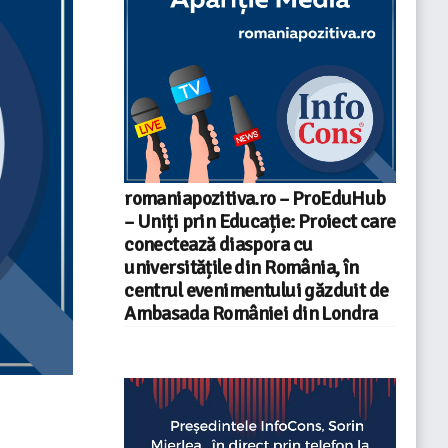
romaniapozitiva.ro – ProEduHub
– Uniți prin Educație: Proiect care
conectează diaspora cu
universitățile din România, în
centrul evenimentului găzduit de
Ambasada României din Londra