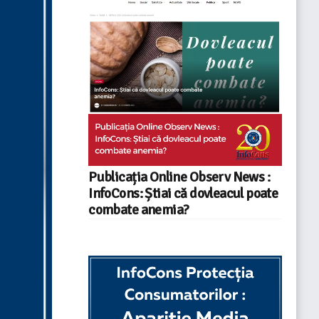
Publicația Online Observ News :
InfoCons: Știai că dovleacul poate
combate anemia?