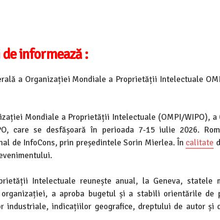
 de informează :
ală a Organizației Mondiale a Proprietății Intelectuale OM
nizației Mondiale a Proprietății Intelectuale (OMPI/WIPO), a 
PO, care se desfășoară în perioada 7-15 iulie 2026. Rom
al de InfoCons, prin președintele Sorin Mierlea. În
calitate
d
 evenimentului.
ietății Intelectuale reunește anual, la Geneva, statele
organizației, a aproba bugetul și a stabili orientările de p
 industriale, indicațiilor geografice, dreptului de autor și d