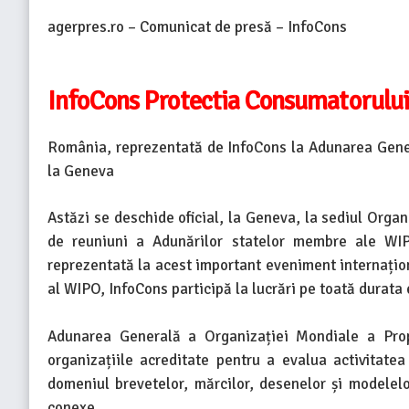
agerpres.ro – Comunicat de presă – InfoCons
InfoCons Protectia Consumatorului
România, reprezentată de InfoCons la Adunarea Gener
la Geneva
Astăzi se deschide oficial, la Geneva, la sediul Orga
de reuniuni a Adunărilor statelor membre ale WI
reprezentată la acest important eveniment internațion
al WIPO, InfoCons participă la lucrări pe toată durata
Adunarea Generală a Organizației Mondiale a Propr
organizațiile acreditate pentru a evalua activitatea 
domeniul brevetelor, mărcilor, desenelor și modelelor
conexe.