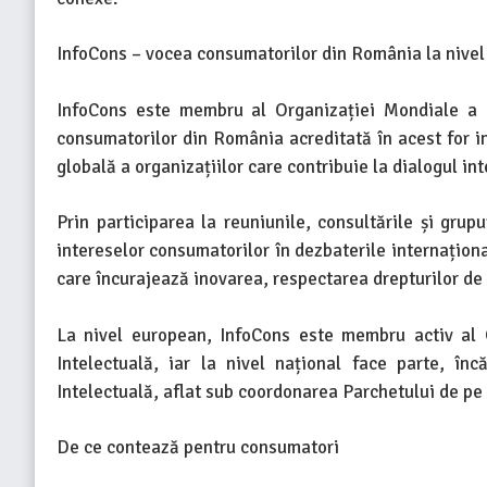
InfoCons – vocea consumatorilor din România la nivel
InfoCons este membru al Organizației Mondiale a Pr
consumatorilor din România acreditată în acest for i
globală a organizațiilor care contribuie la dialogul in
Prin participarea la reuniunile, consultările și gru
intereselor consumatorilor în dezbaterile internaționa
care încurajează inovarea, respectarea drepturilor de
La nivel european, InfoCons este membru activ al 
Intelectuală, iar la nivel național face parte, î
Intelectuală, aflat sub coordonarea Parchetului de pe l
De ce contează pentru consumatori