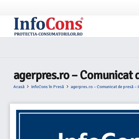
agerpres.ro – Comunicat 
Acasă
InfoCons în Presă
agerpres.ro – Comunicat de presă – 