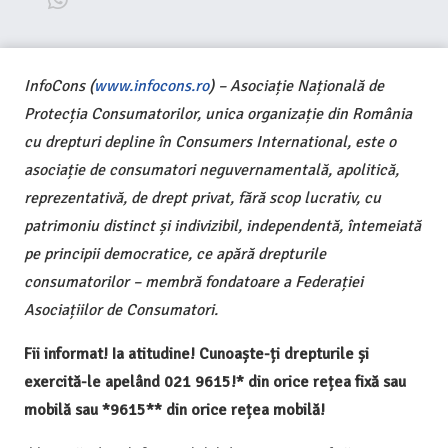
InfoCons (
www.infocons.ro
) – Asociație Națională de
Protecția Consumatorilor, unica organizație din România
cu drepturi depline în Consumers International, este o
asociație de consumatori neguvernamentală, apolitică,
reprezentativă, de drept privat, fără scop lucrativ, cu
patrimoniu distinct și indivizibil, independentă, întemeiată
pe principii democratice, ce apără drepturile
consumatorilor – membră fondatoare a Federației
Asociațiilor de Consumatori.
Fii informat! Ia atitudine! Cunoaște-ți drepturile și
exercită-le apelând 021 9615!* din orice rețea fixă sau
mobilă sau *9615** din orice rețea mobilă!