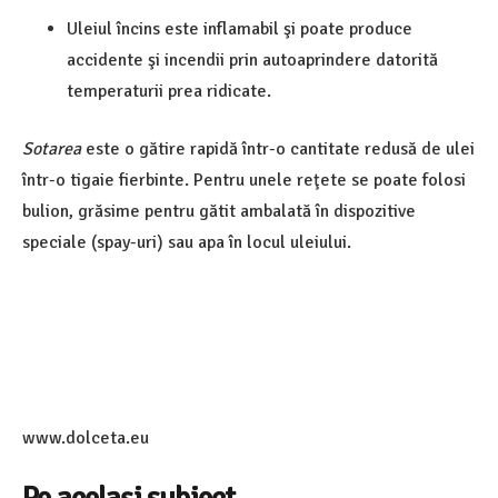
Uleiul încins este inflamabil şi poate produce
accidente şi incendii prin autoaprindere datorită
temperaturii prea ridicate.
Sotarea
este o gătire rapidă într-o cantitate redusă de ulei
într-o tigaie fierbinte. Pentru unele reţete se poate folosi
bulion, grăsime pentru gătit ambalată în dispozitive
speciale (spay-uri) sau apa în locul uleiului.
www.dolceta.eu