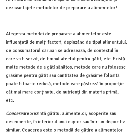
dezavantajele metodelor de preparare a alimentelor!
Alegerea metodei de preparare a alimentelor este
influenţată de mulţi factori, depinzând de tipul alimentului,
de consumatorul căruia i se adresează, de contextul în
care va fi servit, de timpul afectat pentru gătit, etc. Există
multe metode de a găti sănătos, metode care nu folosesc
grăsime pentru gătit sau cantitatea de grăsime folosită
poate fi foarte redusă, metode care păstreză în proporţie
cât mai mare conţinutul de nutrienţi din materia primă,
etc.
Coacerea
reprezintă gătitul alimentelor, acoperite sau
descoperite, în interiorul unui cuptor sau într-un dispozitiv
similar. Coacerea este o metodă de gătire a alimentelor