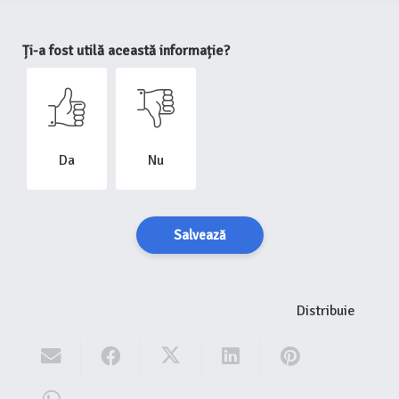
Ți-a fost utilă această informație?
Da
Nu
Salvează
Distribuie