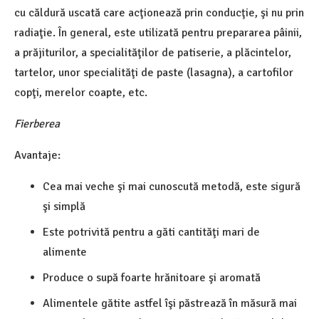
cu căldură uscată care acţionează prin conducţie, şi nu prin
radiaţie. În general, este utilizată pentru prepararea pâinii,
a prăjiturilor, a specialităţilor de patiserie, a plăcintelor,
tartelor, unor specialităţi de paste (lasagna), a cartofilor
copţi, merelor coapte, etc.
Fierberea
Avantaje:
Cea mai veche şi mai cunoscută metodă, este sigură
şi simplă
Este potrivită pentru a găti cantităţi mari de
alimente
Produce o supă foarte hrănitoare şi aromată
Alimentele gătite astfel îşi păstrează în măsură mai