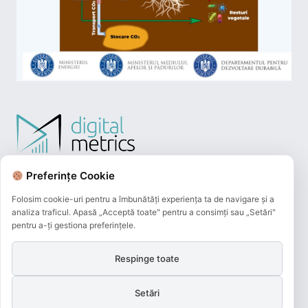
Preferințe Cookie
Folosim cookie-uri pentru a îmbunătăți experiența ta de navigare și a
analiza traficul. Apasă „Acceptă toate" pentru a consimți sau „Setări"
pentru a-ți gestiona preferințele.
Respinge toate
Plățile online efectuate pe acest site
sunt procesate de către Netopia Payments
și beneficiază de 3D-Secure.
Setări