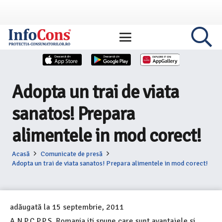
Adopta un trai de viata
sanatos! Prepara
alimentele in mod corect!
Acasă
Comunicate de presă
Adopta un trai de viata sanatos! Prepara alimentele in mod corect!
adăugată la
15 septembrie, 2011
A.N.P.C.P.P.S. Romania iti spune care sunt avantajele şi