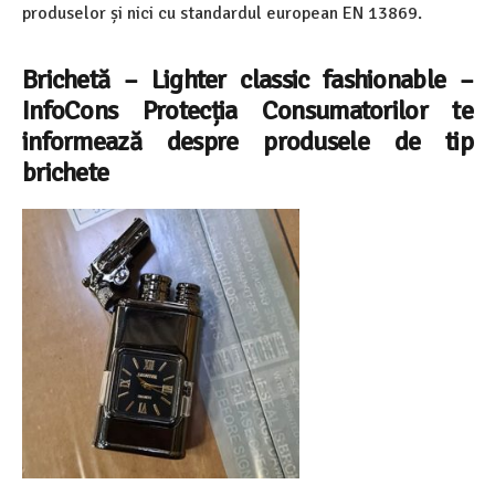
produselor și nici cu standardul european EN 13869.
Brichetă – Lighter classic fashionable
–
InfoCons Protecția Consumatorilor te
informează despre
produsele de tip
brichete