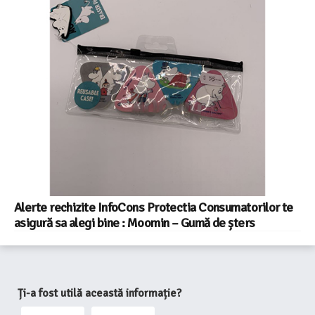
Alerte rechizite InfoCons Protectia Consumatorilor te
asigură sa alegi bine : Moomin – Gumă de șters
Ți-a fost utilă această informație?