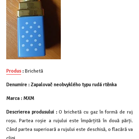
Produs
:
Brichetă
Denumire : Zapalovač neobvyklého typu rudá rtěnka
Marca : MXM
Descrierea produsului :
O brichetă cu gaz în formă de ruj
roșu. Partea roșie a rujului este împărțită în două părți.
Când partea superioară a rujului este deschisă, o flacără va
clipi