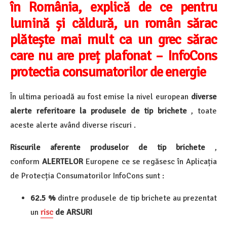
în România, explică de ce pentru
lumină și căldură, un român sărac
plătește mai mult ca un grec sărac
care nu are preț plafonat – InfoCons
protectia consumatorilor de energie
În ultima perioadă au fost emise la nivel european
diverse
alerte referitoare la produsele de tip brichete
, toate
aceste alerte având diverse riscuri .
Riscurile aferente produselor de tip brichete
,
conform
ALERTELOR
E
uropene ce se regăsesc în Aplicația
de Protecția Consumatorilor InfoCons
sunt :
62.5 %
dintre produsele de tip brichete au prezentat
un
risc
de
ARSURI