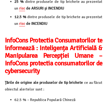
25 %
dintre produsele de tip brichete au prezentat
un
risc
de
ARSURI și INCENDIU
12.5 %
dintre produsele de tip brichete au prezentat
un
risc
de
INCENDIU
InfoCons Protectia Consumatorilor te
informează :
Inteligența Artificială &
Manipularea Percepției Umane –
InfoCons protectia consumatorilor de
cybersecurity
Țările de origine ale produselor de tip brichete
ce
au făcut
obiectul alertelor sunt :
62.5 % – Republica Populară Chineză