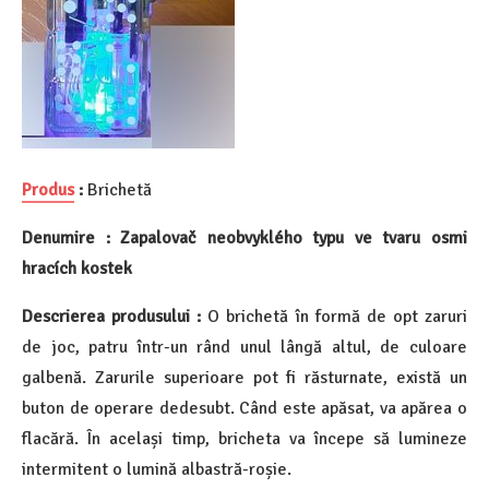
Produs
:
Brichetă
Denumire : Zapalovač neobvyklého typu ve tvaru osmi
hracích kostek
Descrierea produsului :
O brichetă în formă de opt zaruri
de joc, patru într-un rând unul lângă altul, de culoare
galbenă. Zarurile superioare pot fi răsturnate, există un
buton de operare dedesubt. Când este apăsat, va apărea o
flacără. În același timp, bricheta va începe să lumineze
intermitent o lumină albastră-roșie.