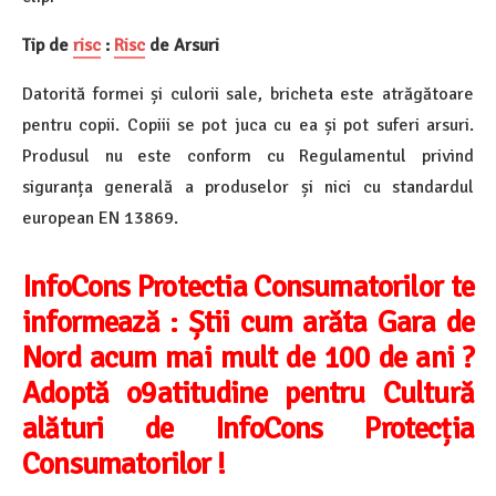
Tip de
risc
:
Risc
de Arsuri
Datorită formei și culorii sale, bricheta este atrăgătoare
pentru copii. Copiii se pot juca cu ea și pot suferi arsuri.
Produsul nu este conform cu Regulamentul privind
siguranța generală a produselor și nici cu standardul
european EN 13869.
InfoCons Protectia Consumatorilor te
informează :
Știi cum arăta Gara de
Nord acum mai mult de 100 de ani ?
Adoptă o9atitudine pentru Cultură
alături de InfoCons Protecția
Consumatorilor !