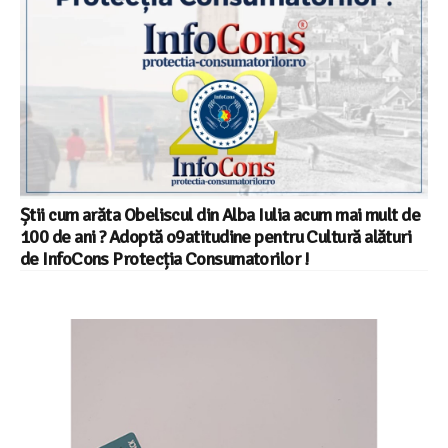
Știi cum arăta Obeliscul din Alba Iulia acum mai mult de
100 de ani ? Adoptă o9atitudine pentru Cultură alături
de InfoCons Protecția Consumatorilor !