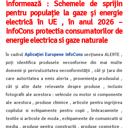
informează :
Schemele de sprijin
pentru populație la gaze și energie
electrică în UE , în anul 2026 –
InfoCons protectia consumatorilor de
energie electrica si gaze naturale
În cadrul
Aplicației Europene InfoCons
secțiunea ALERTE ,
poți identifica produsele neconforme din mai multe
domenii și periculozitatea neconformității , cât și țara din
care autoritatea a emis alerta , proveniența produsului ,
cât și alte date relevante despre produse , inclusiv
fotografii ale acestora : vehicule cu motor si componente
ale acestora , produse chimice , articole pentru ingrijirea
copilului si echipamente pentru copii , îmbracaminte ,
textile si articole de moda , echipamente de comunicatii si
media , produse pentru constructii , produse cosmetice ,