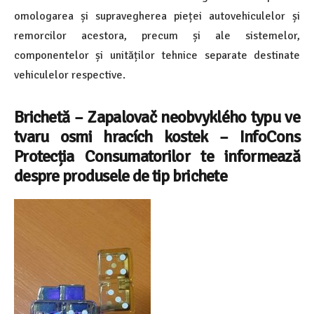
omologarea și supravegherea pieței autovehiculelor și
remorcilor acestora, precum și ale sistemelor,
componentelor și unităților tehnice separate destinate
vehiculelor respective.
Brichetă – Zapalovač neobvyklého typu ve
tvaru osmi hracích kostek
–
InfoCons
Protecția Consumatorilor te informează
despre
produsele de tip brichete