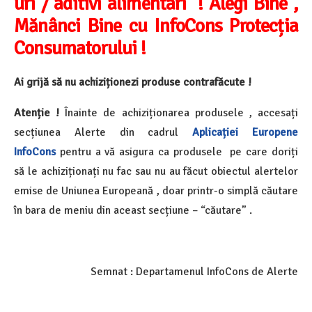
uri / aditivi alimentari ! Alegi Bine ,
Mănânci Bine cu InfoCons Protecția
Consumatorului !
Ai grijă să nu achiziționezi produse contrafăcute !
Atenție !
Înainte de achiziționarea produsele , accesați
secțiunea Alerte din cadrul
Aplicației Europene
InfoCons
pentru a vă asigura ca produsele pe care doriți
să le achiziționați nu fac sau nu au făcut obiectul alertelor
emise de Uniunea Europeană , doar printr-o simplă căutare
în bara de meniu din aceast secțiune – “căutare” .
Semnat : Departamenul InfoCons de Alerte