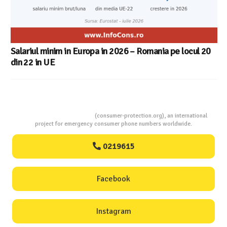
ul 20
Consumers Protection
(consumer-protection.org), an international
project for emergency consumer phone numbers worldwide.
0219615
Facebook
Instagram