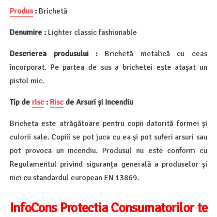
Produs
:
Brichetă
Denumire :
Lighter classic fashionable
Descrierea produsului :
Brichetă metalică cu ceas
încorporat. Pe partea de sus a brichetei este atașat un
pistol mic.
Tip de
risc
:
Risc
de Arsuri și Incendiu
Bricheta este atrăgătoare pentru copii datorită formei și
culorii sale. Copiii se pot juca cu ea și pot suferi arsuri sau
pot provoca un incendiu. Produsul nu este conform cu
Regulamentul privind siguranța generală a produselor și
nici cu standardul european EN 13869.
InfoCons Protectia
Consumatorilor
te