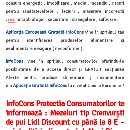
consum energetic , imobilizare , mediu , incendiu , riscuri
pentru sănătate/altele , leziuni , măsurare incorectă
,
risc
microbiologic , securitate , strangulare , sufocare .
Aplicația Europeană Gratuită InfoCons
vine în sprijinul tău
pentru identificarea produselor alimentare și
nealimentare nesigure ( neconforme ).
InfoCons
vine în sprijinul consumatorilor oferindu-le
posibilitatea de a accesa direct și GRATUIT secțiunea
Alerte pentru produse alimentare și nealimentare
din
Aplicația Gratuită InfoCons
la nivelul Uniunii Europene !
InfoCons Protectia Consumatorilor te
informează :
Mezeluri tip Crenvurști
de pui Lidl Discount cu până la 8 E –