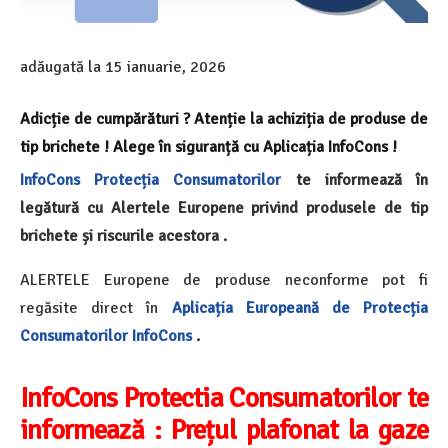
adăugată la
15 ianuarie, 2026
Adicție de cumpărături ? Atenție la achiziția de produse de
tip brichete ! Alege în siguranță cu Aplicația InfoCons !
InfoCons
Protecția Consumatorilor
te informează în
legătură cu Alertele Europene privind produsele de tip
brichete și riscurile acestora .
ALERTELE Europene de produse neconforme pot fi
regăsite direct în
Aplicația Europeană de Protecția
Consumatorilor InfoCons
.
InfoCons Protectia Consumatorilor te
informează :
Prețul plafonat la gaze