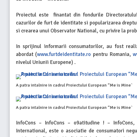
Proiectul este finantat din fondurile Directoratul
cazurilor de furt de identitate si popularizarea dreptu
si crearea unui Observator National, cu privire la prob
In sprijinul informarii consumatorilor, au fost rea
abordat (
www.furtdeidentitate.ro
pentru Romania,
w
nivelul Uniunii Europene) .
A patra intalnire in cadrul Proiectului European “Me is Mine`
A patra intalnire in cadrul Proiectului European “Me is Mine`
InfoCons – InfoCons – o9atitudine ! – InfoCons,
International, este o asociatie de consumatori negu