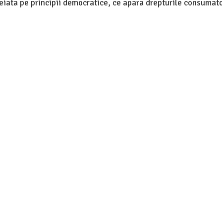
meiata pe principii democratice, ce apara drepturile consumato