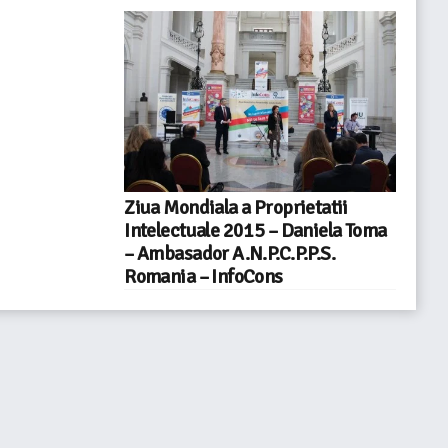
Ziua Mondiala a Proprietatii
Intelectuale 2015 – Daniela Toma
– Ambasador A.N.P.C.P.P.S.
Romania – InfoCons