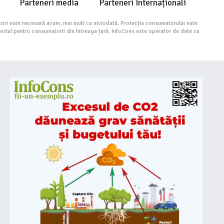
Parteneri media
Parteneri Internaționali
ori este necesară acum, mai mult ca niciodată. Protecția consumatorului este
portul pentru consumatorii din întreaga țară. InfoCons este operator de date cu