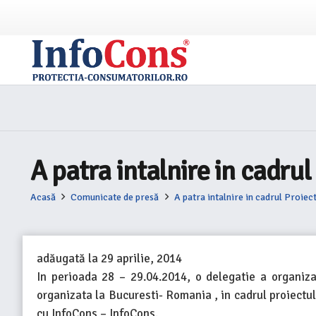
A patra intalnire in cadru
Acasă
Comunicate de presă
A patra intalnire in cadrul Proie
adăugată la
29 aprilie, 2014
In perioada 28 – 29.04.2014, o delegatie a organiz
organizata la Bucuresti- Romania , in cadrul proiectu
cu InfoCons – InfoCons.