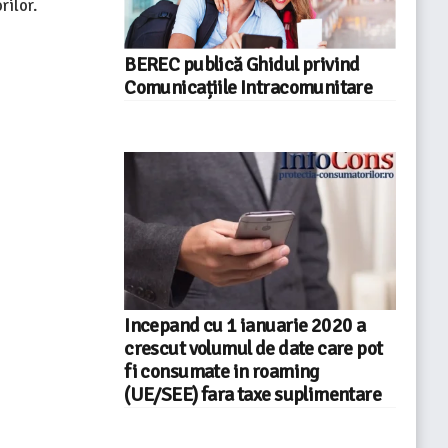
rilor.
BEREC publică Ghidul privind
Comunicațiile Intracomunitare
Incepand cu 1 ianuarie 2020 a
crescut volumul de date care pot
fi consumate in roaming
(UE/SEE) fara taxe suplimentare