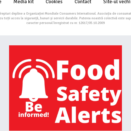
e
Media kit
Cookies
Contact
Site-ul vechi
drepturi depline a Organizației Mondiale Consumers International. Asociația de consumat
toții acces la siguranță, bunuri și servicii durabile. Puterea noastră colectivă este su
caracter personal înregistrat cu nr. 12617/05.10.2009