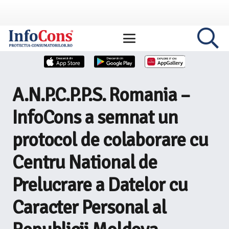
A.N.P.C.P.P.S. Romania –
InfoCons a semnat un
protocol de colaborare cu
Centru National de
Prelucrare a Datelor cu
Caracter Personal al