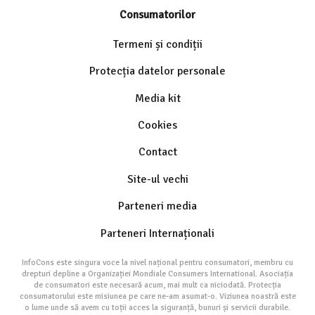
Consumatorilor
Termeni și condiții
Protecția datelor personale
Media kit
Cookies
Contact
Site-ul vechi
Parteneri media
Parteneri Internaționali
InfoCons este singura voce la nivel național pentru consumatori, membru cu
drepturi depline a Organizației Mondiale Consumers International. Asociația
de consumatori este necesară acum, mai mult ca niciodată. Protecția
consumatorului este misiunea pe care ne-am asumat-o. Viziunea noastră este
o lume unde să avem cu toții acces la siguranță, bunuri și servicii durabile.