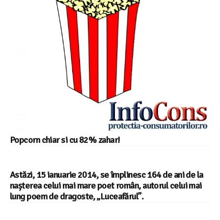
Popcorn chiar si cu 82% zahar!
Astăzi, 15 ianuarie 2014, se împlinesc 164 de ani de la
nașterea celui mai mare poet român, autorul celui mai
lung poem de dragoste, „Luceafărul”.