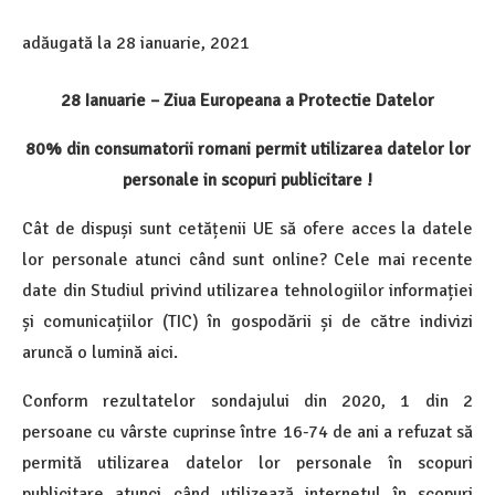
adăugată la
28 ianuarie, 2021
28 Ianuarie – Ziua Europeana a Protectie Datelor
80% din consumatorii romani permit utilizarea datelor lor
personale in scopuri publicitare !
Cât de dispuși sunt cetățenii UE să ofere acces la datele
lor personale atunci când sunt online? Cele mai recente
date din Studiul privind utilizarea tehnologiilor informației
și comunicațiilor (TIC) în gospodării și de către indivizi
aruncă o lumină aici.
Conform rezultatelor sondajului din 2020, 1 din 2
persoane cu vârste cuprinse între 16-74 de ani a refuzat să
permită utilizarea datelor lor personale în scopuri
publicitare atunci când utilizează internetul în scopuri