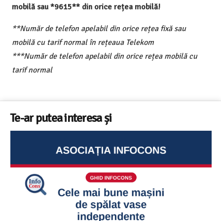
mobilă sau *9615** din orice rețea mobilă!
**Număr de telefon apelabil din orice rețea fixă sau
mobilă cu tarif normal în rețeaua Telekom
***Număr de telefon apelabil din orice rețea mobilă cu
tarif normal
Te-ar putea interesa și
Ghid InfoCons – Cum sa alegi masina de spalat vase