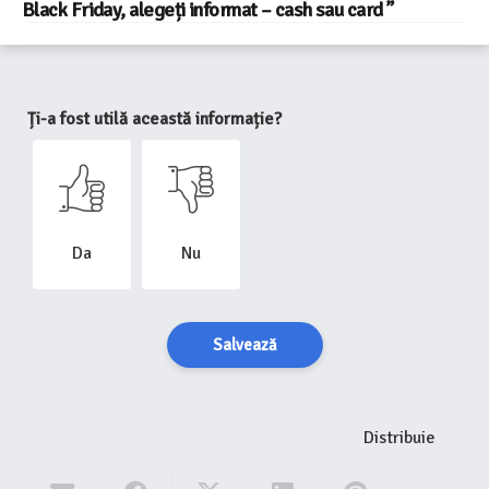
Black Friday, alegeți informat – cash sau card ”
Ți-a fost utilă această informație?
Da
Nu
Salvează
Distribuie