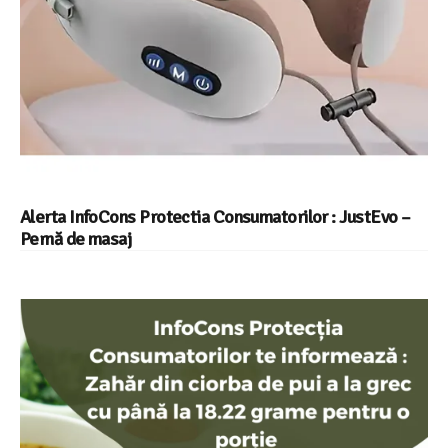
Alerta InfoCons Protectia Consumatorilor : JustEvo –
Pernă de masaj