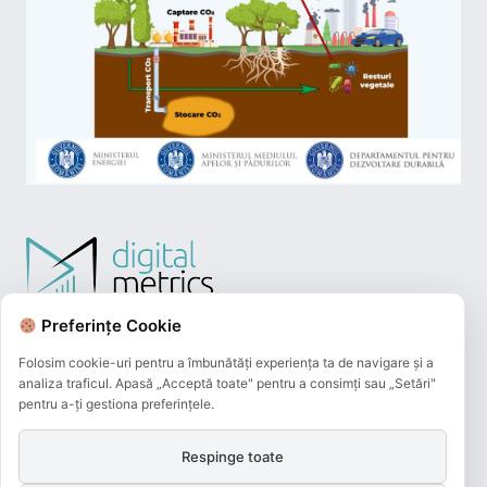
Preferințe Cookie
Folosim cookie-uri pentru a îmbunătăți experiența ta de navigare și a
analiza traficul. Apasă „Acceptă toate" pentru a consimți sau „Setări"
pentru a-ți gestiona preferințele.
Respinge toate
Plățile online efectuate pe acest site