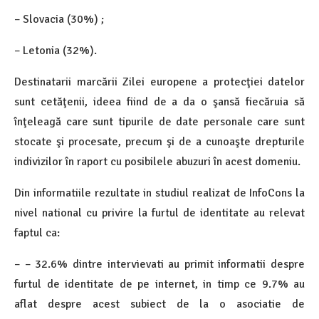
– Slovacia (30%) ;
– Letonia (32%).
Destinatarii marcării Zilei europene a protecţiei datelor
sunt cetăţenii, ideea fiind de a da o şansă fiecăruia să
înţeleagă care sunt tipurile de date personale care sunt
stocate şi procesate, precum şi de a cunoaşte drepturile
indivizilor în raport cu posibilele abuzuri în acest domeniu.
Din informatiile rezultate in studiul realizat de InfoCons la
nivel national cu privire la furtul de identitate au relevat
faptul ca:
– – 32.6% dintre intervievati au primit informatii despre
furtul de identitate de pe internet, in timp ce 9.7% au
aflat despre acest subiect de la o asociatie de