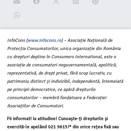
InfoCons (
www.infocons.ro
) – Asociație Națională de
Protecția Consumatorilor, unica organizație din România
cu drepturi depline în Consumers International, este o
asociație de consumatori neguvernamentală, apolitică,
reprezentativă, de drept privat, fără scop lucrativ, cu
patrimoniu distinct și indivizibil, independentă, întemeiată
pe principii democratice, ce apără drepturile
consumatorilor – membră fondatoare a Federației
Asociațiilor de Consumatori.
Fii informat! Ia atitudine! Cunoaște-ți drepturile și
exercită-le apelând 021 9615!* din orice rețea fixă sau