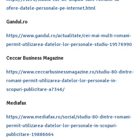
ofere-datele-personale-pe-internet.html
Gandul.ro
https://www.gandul.ro/actualitate/cei-mai-multi-romani-
permit-utilizarea-datelor-lor-personale-studiu-19576990
Ceccar Business Magazine
https://www.ceccarbusinessmagazine.ro/studiu-80-dintre-
romani-permit-utilizarea-datelor-lor-personale-in-
scopuri-publicitare-a7346/
Mediafax
https://www.mediafax.ro/social/studiu-80-dintre-romani-
permit-utilizarea-datelor-lor-personale-in-scopuri-
publicitare-19886664