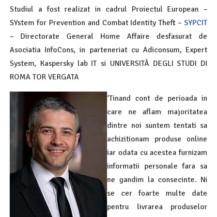
Studiul a fost realizat in cadrul Proiectul European –
SYstem for Prevention and Combat Identity Theft –
SYPCIT
– Directorate General Home Affaire desfasurat de
Asociatia InfoCons, in parteneriat cu Adiconsum, Expert
System, Kaspersky lab IT si UNIVERSITÀ DEGLI STUDI DI
ROMA TOR VERGATA
‘Tinand cont de perioada in
care ne aflam majoritatea
dintre noi suntem tentati sa
achizitionam produse online
iar odata cu acestea furnizam
informatii personale fara sa
ne gandim la consecinte. Ni
se cer foarte multe date
pentru livrarea produselor