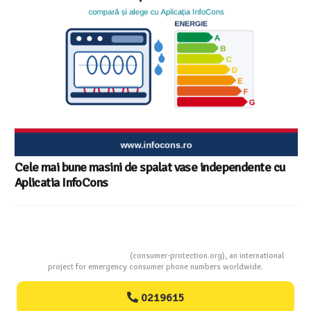
Consumers Protection
(consumer-protection.org), an international
project for emergency consumer phone numbers worldwide.
0219615