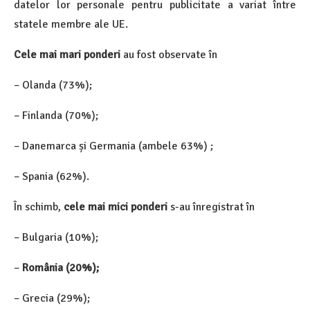
datelor lor personale pentru publicitate a variat între
statele membre ale UE.
Cele mai mari ponderi
au fost observate în
– Olanda (73%);
– Finlanda (70%);
– Danemarca și Germania (ambele 63%) ;
– Spania (62%).
În schimb,
cele mai mici ponderi
s-au înregistrat în
– Bulgaria (10%);
–
România (20%);
– Grecia (29%);