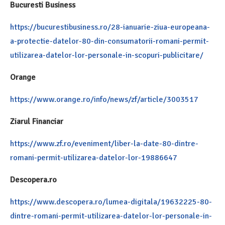
Bucuresti Business
https://bucurestibusiness.ro/28-ianuarie-ziua-europeana-
a-protectie-datelor-80-din-consumatorii-romani-permit-
utilizarea-datelor-lor-personale-in-scopuri-publicitare/
Orange
https://www.orange.ro/info/news/zf/article/3003517
Ziarul Financiar
https://www.zf.ro/eveniment/liber-la-date-80-dintre-
romani-permit-utilizarea-datelor-lor-19886647
Descopera.ro
https://www.descopera.ro/lumea-digitala/19632225-80-
dintre-romani-permit-utilizarea-datelor-lor-personale-in-