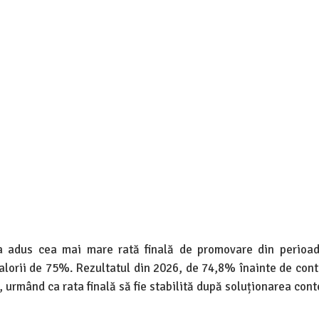
a adus cea mai mare rată finală de promovare din perioa
valorii de 75%. Rezultatul din 2026, de 74,8% înainte de cont
, urmând ca rata finală să fie stabilită după soluționarea conte