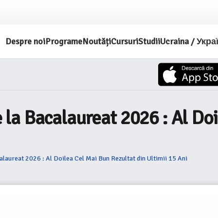
Despre noi
Programe
Noutăți
Cursuri
Studii
Ucraina / Укра
la Bacalaureat 2026 : Al Doi
aureat 2026 : Al Doilea Cel Mai Bun Rezultat din Ultimii 15 Ani