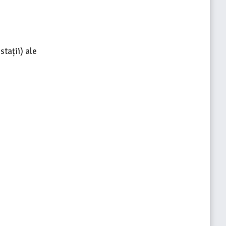
tații) ale