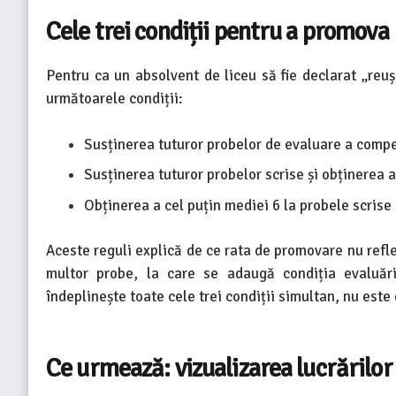
Cele trei condiții pentru a promova
Pentru ca un absolvent de liceu să fie declarat „reu
următoarele condiții:
Susținerea tuturor probelor de evaluare a compete
Susținerea tuturor probelor scrise și obținerea a 
Obținerea a cel puțin mediei 6 la probele scrise 
Aceste reguli explică de ce rata de promovare nu refl
multor probe, la care se adaugă condiția evaluă
îndeplinește toate cele trei condiții simultan, nu este
Ce urmează: vizualizarea lucrărilor 