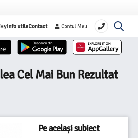
їну
Info utile
Contact
Contul Meu
lea Cel Mai Bun Rezultat
Pe același subiect