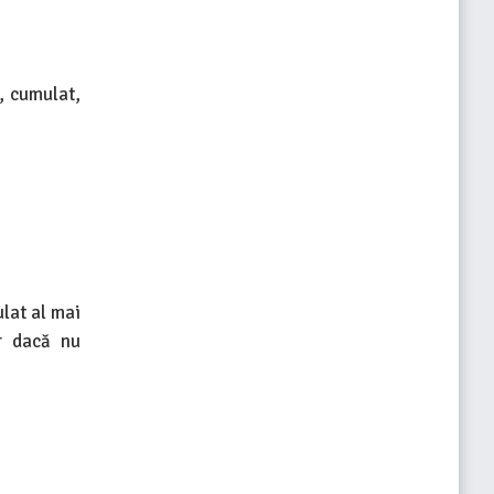
, cumulat,
lat al mai
r dacă nu