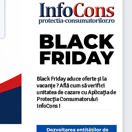
Black Friday aduce oferte și la
vacanțe ? Află cum să verifici
unitatea de cazare cu Aplicația de
Protecția Consumatorului
InfoCons !