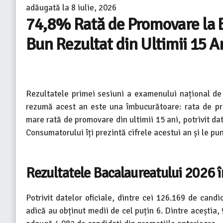
adăugată la
8 iulie, 2026
74,8% Rată de Promovare la B
Bun Rezultat din Ultimii 15 A
Rezultatele primei sesiuni a examenului național de 
rezumă acest an este una îmbucurătoare: rata de pr
mare rată de promovare din ultimii 15 ani, potrivit da
Consumatorului îți prezintă cifrele acestui an și le pun
Rezultatele Bacalaureatului 2026 î
Potrivit datelor oficiale, dintre cei 126.169 de cand
adică au obținut medii de cel puțin 6. Dintre aceștia,