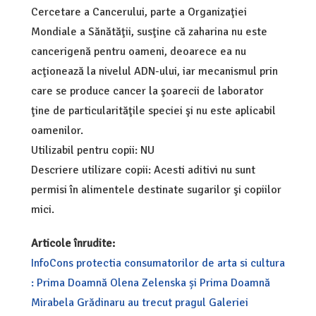
Cercetare a Cancerului, parte a Organizaţiei
Mondiale a Sănătăţii, susţine că zaharina nu este
cancerigenă pentru oameni, deoarece ea nu
acţionează la nivelul ADN-ului, iar mecanismul prin
care se produce cancer la şoarecii de laborator
ţine de particularităţile speciei şi nu este aplicabil
oamenilor.
Utilizabil pentru copii: NU
Descriere utilizare copii: Acesti aditivi nu sunt
permisi în alimentele destinate sugarilor şi copiilor
mici.
Articole înrudite:
InfoCons protectia consumatorilor de arta si cultura
: Prima Doamnă Olena Zelenska și Prima Doamnă
Mirabela Grădinaru au trecut pragul Galeriei