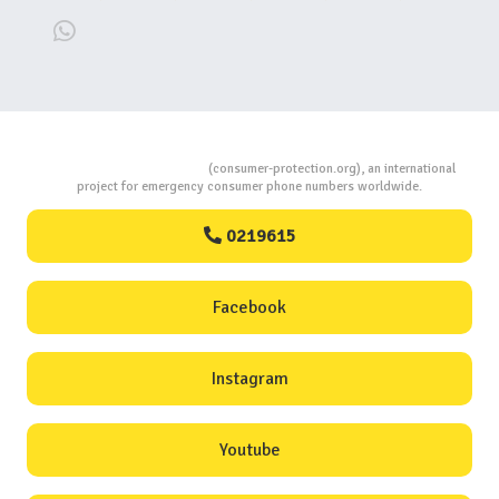
Consumers Protection
(consumer-protection.org), an international
project for emergency consumer phone numbers worldwide.
0219615
Facebook
Instagram
Youtube