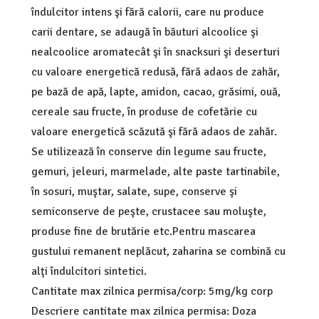
îndulcitor intens şi fără calorii, care nu produce
carii dentare, se adaugă în băuturi alcoolice şi
nealcoolice aromatecât şi în snacksuri şi deserturi
cu valoare energetică redusă, fără adaos de zahăr,
pe bază de apă, lapte, amidon, cacao, grăsimi, ouă,
cereale sau fructe, în produse de cofetărie cu
valoare energetică scăzută şi fără adaos de zahăr.
Se utilizează în conserve din legume sau fructe,
gemuri, jeleuri, marmelade, alte paste tartinabile,
în sosuri, muştar, salate, supe, conserve şi
semiconserve de peşte, crustacee sau moluşte,
produse fine de brutărie etc.Pentru mascarea
gustului remanent neplăcut, zaharina se combină cu
alţi îndulcitori sintetici.
Cantitate max zilnica permisa/corp: 5mg/kg corp
Descriere cantitate max zilnica permisa: Doza