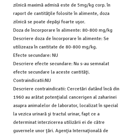
zilnică maximă admisă este de 5mg/kg corp. în
raport de cantităţile folosite în alimente, doza
zilnică se poate depăşi foarte uşor.
Doza de încorporare în alimente: 80-800 mg/kg
Descriere doza de încorporare în alimente: Se
utilizeaza în cantitate de 80-800 mg/kg.
Efecte secundare: NU
Descriere efecte secundare: Nu s-au semnalat
efecte secundare la aceste cantităţi.
Contraindicatii:NU
Descriere contraindicatii: Cercetări datând încă din
1960 au arătat potenţialul cancerigen al zaharinei
asupra animalelor de laborator, localizat în special
la vezica urinară şi tractul urinar, fapt ce a
determinat interzicerea utilizării ei de către
guvernele unor ţări. Agenţia Internaţională de