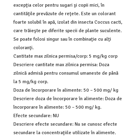
excepţia celor pentru sugari şi copii mici, în
cantităţile prevăzute de reţete. Este un colorant
foarte solubil în apă, izolat din insecta Coccus cacti,
care trăieşte pe diferite specii de plante suculente.
Se poate folosi singur sau în combinaţie cu alţi
coloranţi.
Cantitate max zilnica permisa/corp: 5 mg/kg corp
Descriere cantitate max zilnica permisa: Doza
zilnică admisă pentru consumul umaneste de până
la 5 mg/kg corp.
Doza de încorporare în alimente: 50 – 500 mg/ kg
Descriere doza de încorporare în alimente: Doza de
încorporare în alimente: 50 – 500 mg/ kg.
Efecte secundare: NU
Descriere efecte secundare: Nu se cunosc efecte
secundare la concentraţiile utilizate în alimente.