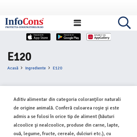
E120
Acasă
Ingrediente
E120
Aditiv alimentar din categoria coloranţilor naturali
de origine animală. Conferă culoarea roşie şi este
admis a se folosi în orice tip de aliment (băuturi
alcoolice şi nealcoolice, produse din carne, lapte,
ouă, legume, fructe, cereale, dulciuri etc.), cu