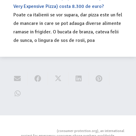
Very Expensive Pizza) costa 8.300 de euro?
Poate ca italienii se vor supara, dar pizza este un fel
de mancare in care se pot adauga diverse alimente
ramase in frigider. O bucata de branza, cateva felii
de sunca, o lingura de sos de rosii, poa
Consumers Protection
(consumer-protection.org), an international
project for emergency consumer phone numbers worldwide.