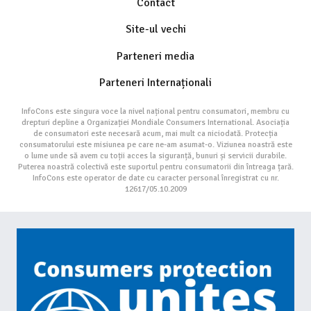
Contact
Site-ul vechi
Parteneri media
Parteneri Internaționali
InfoCons este singura voce la nivel național pentru consumatori, membru cu
drepturi depline a Organizației Mondiale Consumers International. Asociația
de consumatori este necesară acum, mai mult ca niciodată. Protecția
consumatorului este misiunea pe care ne-am asumat-o. Viziunea noastră este
o lume unde să avem cu toții acces la siguranță, bunuri și servicii durabile.
Puterea noastră colectivă este suportul pentru consumatorii din întreaga țară.
InfoCons este operator de date cu caracter personal înregistrat cu nr.
12617/05.10.2009