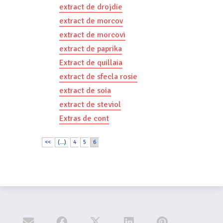
extract de drojdie
extract de morcov
extract de morcovi
extract de paprika
Extract de quillaia
extract de sfecla rosie
extract de soia
extract de steviol
Extras de cont
<<
(...)
4
5
6