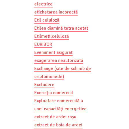
electrice
etichetarea incorectă
Etil celuloză
Etilen diamină tetra acetat
Etilmetilceluloză
EURIBOR
Eveniment asigurat
exagerarea neautorizată
Exchange (site de schimb de
criptomonede)
Excludere
Exerciţiu comercial
Exploatare comercială a
unei capacităţi energetice
extract de ardei roşu
extract de boia de ardei