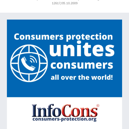
12617/05.10.2009