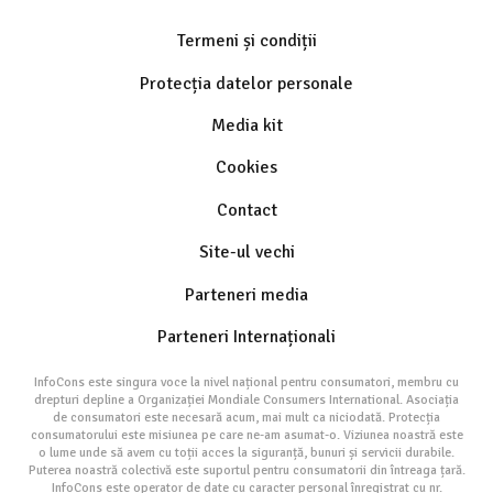
Termeni și condiții
Protecția datelor personale
Media kit
Cookies
Contact
Site-ul vechi
Parteneri media
Parteneri Internaționali
InfoCons este singura voce la nivel național pentru consumatori, membru cu
drepturi depline a Organizației Mondiale Consumers International. Asociația
de consumatori este necesară acum, mai mult ca niciodată. Protecția
consumatorului este misiunea pe care ne-am asumat-o. Viziunea noastră este
o lume unde să avem cu toții acces la siguranță, bunuri și servicii durabile.
Puterea noastră colectivă este suportul pentru consumatorii din întreaga țară.
InfoCons este operator de date cu caracter personal înregistrat cu nr.