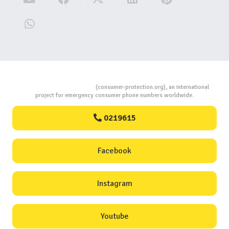
Consumers Protection
(consumer-protection.org), an international
project for emergency consumer phone numbers worldwide.
0219615
Facebook
Instagram
Youtube