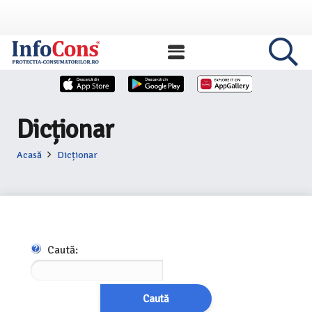
Dicționar
Acasă
Dicționar
Caută:
Caută