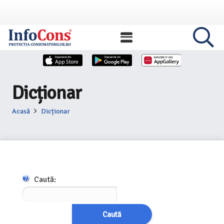
Dicționar
Acasă
Dicționar
Caută:
Caută