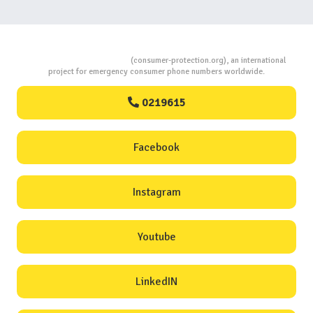
Consumers Protection
(consumer-protection.org), an international
project for emergency consumer phone numbers worldwide.
0219615
Facebook
Instagram
Youtube
LinkedIN