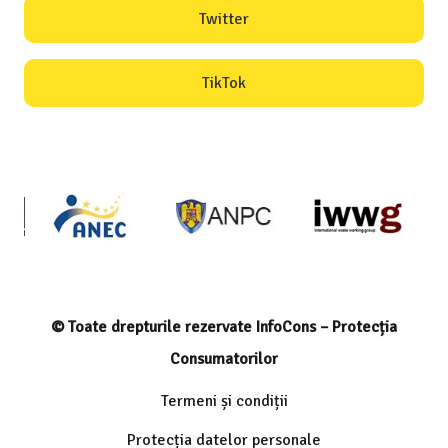
Twitter
TikTok
© Toate drepturile rezervate InfoCons – Protecția
Consumatorilor
Termeni și condiții
Protecția datelor personale